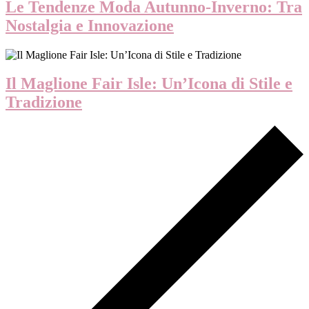
Le Tendenze Moda Autunno-Inverno: Tra
Nostalgia e Innovazione
Il Maglione Fair Isle: Un’Icona di Stile e
Tradizione