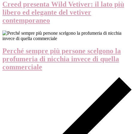
Creed presenta Wild Vetiver: il lato più
libero ed elegante del vetiver
contemporaneo
Perché sempre più persone scelgono la
profumeria di nicchia invece di quella
commerciale