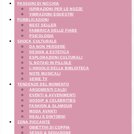
PASSIONI DI NICCHIA
ISPIRAZIONI PER LE NOZZE
VIBRAZIONI EQUESTRI
PUBBLICAZIONI
BEST SELLER
FABBRICA DELLE FIABE
PSICOLOGIA
SHOCK CULTURALE
DA NON PERDERE
DESIGN & ESTETICA
ESPLORAZIONI CULTURALI
IL NOTAIO IN PILLOLE
L’ANGOLO DELLA BIBLIOTECA
NOTE MUSICALI
SERIE TV
TENDENZE DEL MOMENTO
ARGOMENTI CALDI
EVENTI & AVVENIMENTI
GOSSIP & CELEBRITIES
FASHION & GLAMOUR
MODA AVANTI
REALI E DINTORNI
ZONA PICCANTE
OBIETTIVI DI COPPIA
SESSO & SEDUZIONE