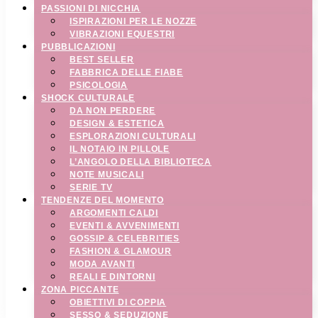
PASSIONI DI NICCHIA
ISPIRAZIONI PER LE NOZZE
VIBRAZIONI EQUESTRI
PUBBLICAZIONI
BEST SELLER
FABBRICA DELLE FIABE
PSICOLOGIA
SHOCK CULTURALE
DA NON PERDERE
DESIGN & ESTETICA
ESPLORAZIONI CULTURALI
IL NOTAIO IN PILLOLE
L’ANGOLO DELLA BIBLIOTECA
NOTE MUSICALI
SERIE TV
TENDENZE DEL MOMENTO
ARGOMENTI CALDI
EVENTI & AVVENIMENTI
GOSSIP & CELEBRITIES
FASHION & GLAMOUR
MODA AVANTI
REALI E DINTORNI
ZONA PICCANTE
OBIETTIVI DI COPPIA
SESSO & SEDUZIONE