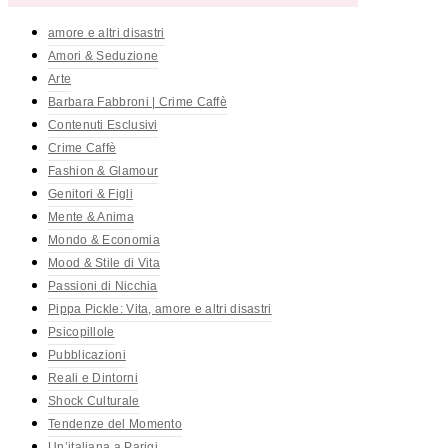
amore e altri disastri
Amori & Seduzione
Arte
Barbara Fabbroni | Crime Caffè
Contenuti Esclusivi
Crime Caffè
Fashion & Glamour
Genitori & Figli
Mente & Anima
Mondo & Economia
Mood & Stile di Vita
Passioni di Nicchia
Pippa Pickle: Vita, amore e altri disastri
Psicopillole
Pubblicazioni
Reali e Dintorni
Shock Culturale
Tendenze del Momento
Un’italiana a Parigi