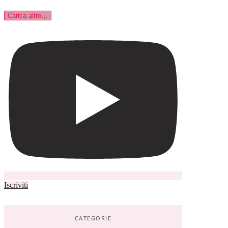
Carica altro…
Iscriviti
CATEGORIE