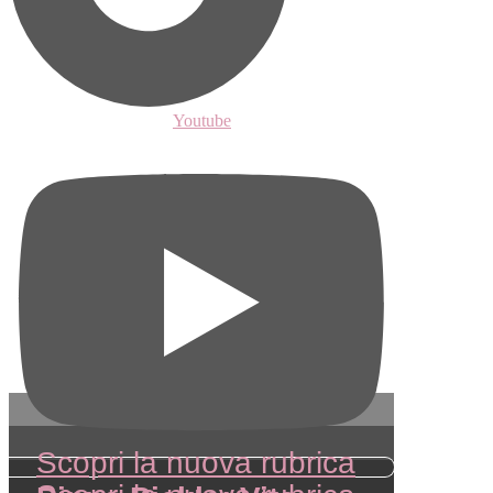
Youtube
Scopri la nuova rubrica