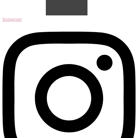
Instagram