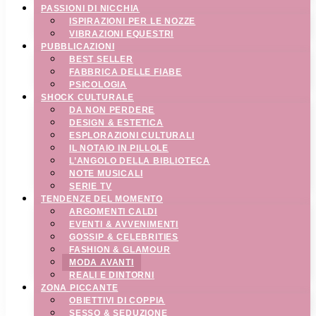
PASSIONI DI NICCHIA
ISPIRAZIONI PER LE NOZZE
VIBRAZIONI EQUESTRI
PUBBLICAZIONI
BEST SELLER
FABBRICA DELLE FIABE
PSICOLOGIA
SHOCK CULTURALE
DA NON PERDERE
DESIGN & ESTETICA
ESPLORAZIONI CULTURALI
IL NOTAIO IN PILLOLE
L’ANGOLO DELLA BIBLIOTECA
NOTE MUSICALI
SERIE TV
TENDENZE DEL MOMENTO
ARGOMENTI CALDI
EVENTI & AVVENIMENTI
GOSSIP & CELEBRITIES
FASHION & GLAMOUR
MODA AVANTI
REALI E DINTORNI
ZONA PICCANTE
OBIETTIVI DI COPPIA
SESSO & SEDUZIONE