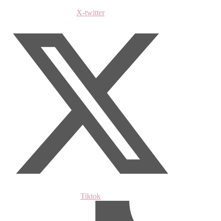
X-twitter
Tiktok