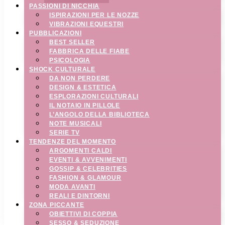
PASSIONI DI NICCHIA
ISPIRAZIONI PER LE NOZZE
VIBRAZIONI EQUESTRI
PUBBLICAZIONI
BEST SELLER
FABBRICA DELLE FIABE
PSICOLOGIA
SHOCK CULTURALE
DA NON PERDERE
DESIGN & ESTETICA
ESPLORAZIONI CULTURALI
IL NOTAIO IN PILLOLE
L’ANGOLO DELLA BIBLIOTECA
NOTE MUSICALI
SERIE TV
TENDENZE DEL MOMENTO
ARGOMENTI CALDI
EVENTI & AVVENIMENTI
GOSSIP & CELEBRITIES
FASHION & GLAMOUR
MODA AVANTI
REALI E DINTORNI
ZONA PICCANTE
OBIETTIVI DI COPPIA
SESSO & SEDUZIONE