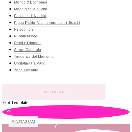
Mondo & Economia
Mood & Stile di Vita
Passioni di Nicchia
Pippa Pickle: Vita, amore e altri disastri
Psicopillole
Pubblicazioni
Reali e Dintorni
Shock Culturale
Tendenze del Momento
Un’italiana a Parigi
Zona Piccante
INSTAGRAM
Edit Template
@INSTAGRAM
Facebook-f