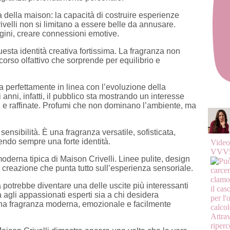
a della maison: la capacità di costruire esperienze
velli non si limitano a essere belle da annusare.
ini, creare connessioni emotive.
ta identità creativa fortissima. La fragranza non
orso olfattivo che sorprende per equilibrio e
ra perfettamente in linea con l’evoluzione della
anni, infatti, il pubblico sta mostrando un interesse
i e raffinate. Profumi che non dominano l’ambiente, ma
nsibilità. È una fragranza versatile, sofisticata,
endo sempre una forte identità.
Vide
VVV5
oderna tipica di Maison Crivelli. Linee pulite, design
creazione che punta tutto sull’esperienza sensoriale.
potrebbe diventare una delle uscite più interessanti
 agli appassionati esperti sia a chi desidera
o una fragranza moderna, emozionale e facilmente