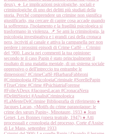
Crimini del '900: Le sorelle Papin | Quando il legame