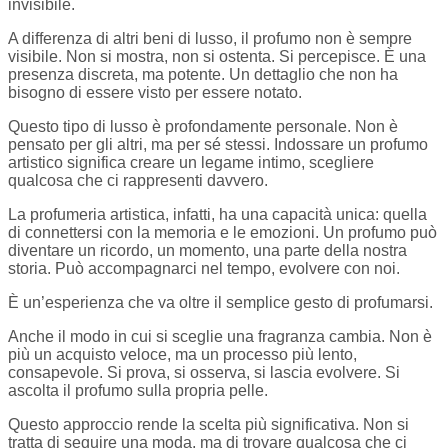
invisibile.
A differenza di altri beni di lusso, il profumo non è sempre
visibile. Non si mostra, non si ostenta. Si percepisce. È una
presenza discreta, ma potente. Un dettaglio che non ha
bisogno di essere visto per essere notato.
Questo tipo di lusso è profondamente personale. Non è
pensato per gli altri, ma per sé stessi. Indossare un profumo
artistico significa creare un legame intimo, scegliere
qualcosa che ci rappresenti davvero.
La profumeria artistica, infatti, ha una capacità unica: quella
di connettersi con la memoria e le emozioni. Un profumo può
diventare un ricordo, un momento, una parte della nostra
storia. Può accompagnarci nel tempo, evolvere con noi.
È un’esperienza che va oltre il semplice gesto di profumarsi.
Anche il modo in cui si sceglie una fragranza cambia. Non è
più un acquisto veloce, ma un processo più lento,
consapevole. Si prova, si osserva, si lascia evolvere. Si
ascolta il profumo sulla propria pelle.
Questo approccio rende la scelta più significativa. Non si
tratta di seguire una moda, ma di trovare qualcosa che ci