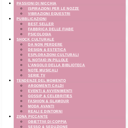
PASSIONI DI NICCHIA
ISPIRAZIONI PER LE NOZZE
VIBRAZIONI EQUESTRI
PUBBLICAZIONI
BEST SELLER
FABBRICA DELLE FIABE
PSICOLOGIA
SHOCK CULTURALE
DA NON PERDERE
DESIGN & ESTETICA
ESPLORAZIONI CULTURALI
IL NOTAIO IN PILLOLE
L’ANGOLO DELLA BIBLIOTECA
NOTE MUSICALI
SERIE TV
TENDENZE DEL MOMENTO
ARGOMENTI CALDI
EVENTI & AVVENIMENTI
GOSSIP & CELEBRITIES
FASHION & GLAMOUR
MODA AVANTI
REALI E DINTORNI
ZONA PICCANTE
OBIETTIVI DI COPPIA
SESSO & SEDUZIONE