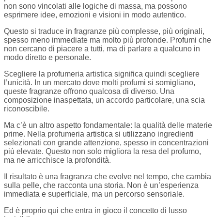
non sono vincolati alle logiche di massa, ma possono
esprimere idee, emozioni e visioni in modo autentico.
Questo si traduce in fragranze più complesse, più originali,
spesso meno immediate ma molto più profonde. Profumi che
non cercano di piacere a tutti, ma di parlare a qualcuno in
modo diretto e personale.
Scegliere la profumeria artistica significa quindi scegliere
l’unicità. In un mercato dove molti profumi si somigliano,
queste fragranze offrono qualcosa di diverso. Una
composizione inaspettata, un accordo particolare, una scia
riconoscibile.
Ma c’è un altro aspetto fondamentale: la qualità delle materie
prime. Nella profumeria artistica si utilizzano ingredienti
selezionati con grande attenzione, spesso in concentrazioni
più elevate. Questo non solo migliora la resa del profumo,
ma ne arricchisce la profondità.
Il risultato è una fragranza che evolve nel tempo, che cambia
sulla pelle, che racconta una storia. Non è un’esperienza
immediata e superficiale, ma un percorso sensoriale.
Ed è proprio qui che entra in gioco il concetto di lusso