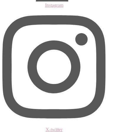
Instagram
X-twitter