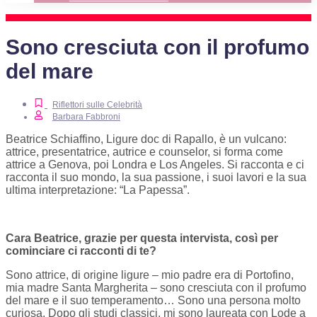
Sono cresciuta con il profumo
del mare
Riflettori sulle Celebrità
Barbara Fabbroni
Beatrice Schiaffino, Ligure doc di Rapallo, è un vulcano:
attrice, presentatrice, autrice e counselor, si forma come
attrice a Genova, poi Londra e Los Angeles. Si racconta e ci
racconta il suo mondo, la sua passione, i suoi lavori e la sua
ultima interpretazione: “La Papessa”.
Cara Beatrice, grazie per questa intervista, così per
cominciare ci racconti di te?
Sono attrice, di origine ligure – mio padre era di Portofino,
mia madre Santa Margherita – sono cresciuta con il profumo
del mare e il suo temperamento… Sono una persona molto
curiosa. Dopo gli studi classici, mi sono laureata con Lode a