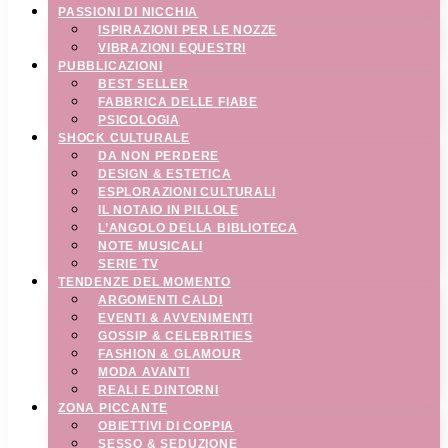
PASSIONI DI NICCHIA
ISPIRAZIONI PER LE NOZZE
VIBRAZIONI EQUESTRI
PUBBLICAZIONI
BEST SELLER
FABBRICA DELLE FIABE
PSICOLOGIA
SHOCK CULTURALE
DA NON PERDERE
DESIGN & ESTETICA
ESPLORAZIONI CULTURALI
IL NOTAIO IN PILLOLE
L’ANGOLO DELLA BIBLIOTECA
NOTE MUSICALI
SERIE TV
TENDENZE DEL MOMENTO
ARGOMENTI CALDI
EVENTI & AVVENIMENTI
GOSSIP & CELEBRITIES
FASHION & GLAMOUR
MODA AVANTI
REALI E DINTORNI
ZONA PICCANTE
OBIETTIVI DI COPPIA
SESSO & SEDUZIONE