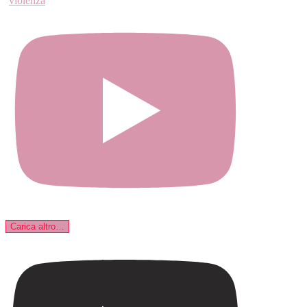
violenza
Carica altro…