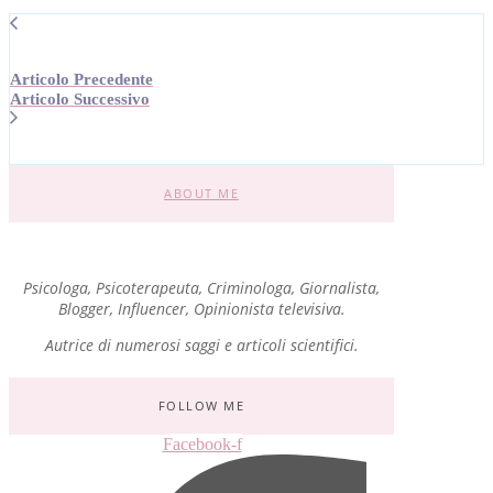
Articolo Precedente
Articolo Successivo
ABOUT ME
Psicologa, Psicoterapeuta, Criminologa, Giornalista,
Blogger, Influencer, Opinionista televisiva.
Autrice di numerosi saggi e articoli scientifici.
FOLLOW ME
Facebook-f