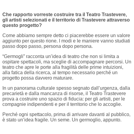
Che rapporto vorreste costruire tra il Teatro Trastevere,
gli artisti selezionati e il territorio di Trastevere attraverso
questo progetto?
Come abbiamo sempre detto ci piacerebbe essere un valore
aggiunto per questo rione. I modi e le maniere vanno studiati
passo dopo passo, persona dopo persona.
“Germogli” racconta un’idea di teatro che non si limita a
ospitare spettacoli, ma sceglie di accompagnare percorsi. Un
teatro che apre le porte alla fragilità delle prime intuizioni,
alla fatica della ricerca, al tempo necessario perché un
progetto possa davvero maturare.
In un panorama culturale spesso segnato dall’urgenza, dalla
precarietà e dalla mancanza di risorse, il Teatro Trastevere
prova a costruire uno spazio di fiducia: per gli artisti, per le
compagnie indipendenti e per il territorio che lo accoglie.
Perché ogni spettacolo, prima di arrivare davanti al pubblico,
è stato un’idea fragile. Un seme. Un germoglio, appunto.