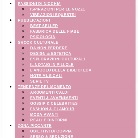
PASSIONI DI NICCHIA
ISPIRAZIONI PER LE NOZZE
VIBRAZIONI EQUESTRI
PUBBLICAZIONI
BEST SELLER
FABBRICA DELLE FIABE
PSICOLOGIA
SHOCK CULTURALE
DA NON PERDERE
DESIGN & ESTETICA
ESPLORAZIONI CULTURALI
IL NOTAIO IN PILLOLE
L’ANGOLO DELLA BIBLIOTECA
NOTE MUSICALI
SERIE TV
TENDENZE DEL MOMENTO
ARGOMENTI CALDI
EVENTI & AVVENIMENTI
GOSSIP & CELEBRITIES
FASHION & GLAMOUR
MODA AVANTI
REALI E DINTORNI
ZONA PICCANTE
OBIETTIVI DI COPPIA
SESSO & SEDUZIONE