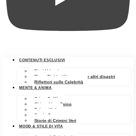
CONTENUTI ESCLUSIVI
Diari Urbani
Pippa Pickle: Vita, amore e altri disastri
Riflettori sulle Celebrità
MENTE & ANIMA
Crime Caffè
Chiacchiere Psico
Psicopillole
Storia Oscura
Storie di Crimini Veri
MOOD & STILE DI VITA