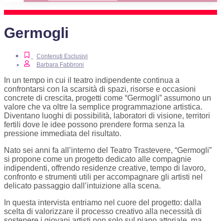
Germogli
Contenuti Esclusivi
Barbara Fabbroni
In un tempo in cui il teatro indipendente continua a
confrontarsi con la scarsità di spazi, risorse e occasioni
concrete di crescita, progetti come “Germogli” assumono un
valore che va oltre la semplice programmazione artistica.
Diventano luoghi di possibilità, laboratori di visione, territori
fertili dove le idee possono prendere forma senza la
pressione immediata del risultato.
Nato sei anni fa all’interno del Teatro Trastevere, “Germogli”
si propone come un progetto dedicato alle compagnie
indipendenti, offrendo residenze creative, tempo di lavoro,
confronto e strumenti utili per accompagnare gli artisti nel
delicato passaggio dall’intuizione alla scena.
In questa intervista entriamo nel cuore del progetto: dalla
scelta di valorizzare il processo creativo alla necessità di
sostenere i giovani artisti non solo sul piano attoriale, ma