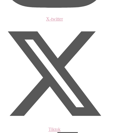
X-twitter
Tiktok