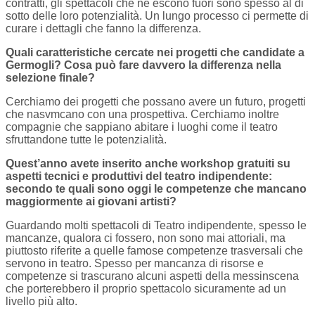
contratti, gli spettacoli che ne escono fuori sono spesso al di
sotto delle loro potenzialità. Un lungo processo ci permette di
curare i dettagli che fanno la differenza.
Quali caratteristiche cercate nei progetti che candidate a
Germogli? Cosa può fare davvero la differenza nella
selezione finale?
Cerchiamo dei progetti che possano avere un futuro, progetti
che nasvmcano con una prospettiva. Cerchiamo inoltre
compagnie che sappiano abitare i luoghi come il teatro
sfruttandone tutte le potenzialità.
Quest’anno avete inserito anche workshop gratuiti su
aspetti tecnici e produttivi del teatro indipendente:
secondo te quali sono oggi le competenze che mancano
maggiormente ai giovani artisti?
Guardando molti spettacoli di Teatro indipendente, spesso le
mancanze, qualora ci fossero, non sono mai attoriali, ma
piuttosto riferite a quelle famose competenze trasversali che
servono in teatro. Spesso per mancanza di risorse e
competenze si trascurano alcuni aspetti della messinscena
che porterebbero il proprio spettacolo sicuramente ad un
livello più alto.