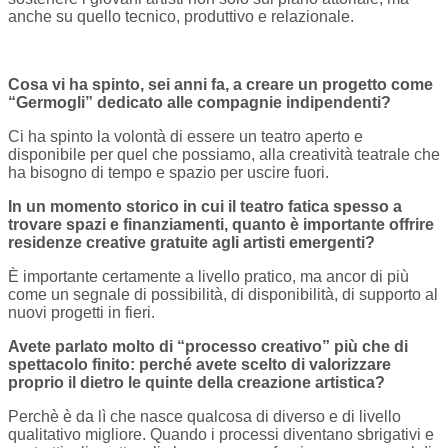
anche su quello tecnico, produttivo e relazionale.
Cosa vi ha spinto, sei anni fa, a creare un progetto come
“Germogli” dedicato alle compagnie indipendenti?
Ci ha spinto la volontà di essere un teatro aperto e
disponibile per quel che possiamo, alla creatività teatrale che
ha bisogno di tempo e spazio per uscire fuori.
In un momento storico in cui il teatro fatica spesso a
trovare spazi e finanziamenti, quanto è importante offrire
residenze creative gratuite agli artisti emergenti?
È importante certamente a livello pratico, ma ancor di più
come un segnale di possibilità, di disponibilità, di supporto al
nuovi progetti in fieri.
Avete parlato molto di “processo creativo” più che di
spettacolo finito: perché avete scelto di valorizzare
proprio il dietro le quinte della creazione artistica?
Perchè è da lì che nasce qualcosa di diverso e di livello
qualitativo migliore. Quando i processi diventano sbrigativi e