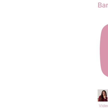
Ba
Vide