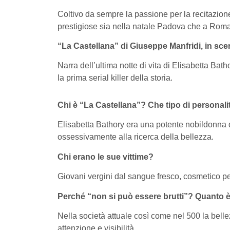
Coltivo da sempre la passione per la recitazio
prestigiose sia nella natale Padova che a Roma
“La Castellana” di Giuseppe Manfridi, in sce
Narra dell’ultima notte di vita di Elisabetta Ba
la prima serial killer della storia.
Chi è “La Castellana”? Che tipo di personali
Elisabetta Bathory era una potente nobildonna d
ossessivamente alla ricerca della bellezza.
Chi erano le sue vittime?
Giovani vergini dal sangue fresco, cosmetico per
Perché “non si può essere brutti”? Quanto è 
Nella società attuale così come nel 500 la bel
attenzione e visibilità.