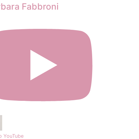
rbara Fabbroni
o YouTube