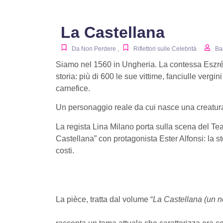
La Castellana
Da Non Perdere
,
Riflettori sulle Celebrità
Ba
Siamo nel 1560 in Ungheria. La contessa Eszrébe
storia: più di 600 le sue vittime, fanciulle vergi
carnefice.
Un personaggio reale da cui nasce una creatur
La regista Lina Milano porta sulla scena del T
Castellana” con protagonista Ester Alfonsi: la st
costi.
La pièce, tratta dal volume “
La Castellana (un noir