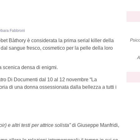
rbara Fabbroni
Psico
t Bàthory è considerata la prima serial killer della
ni dal sangue fresco, cosmetico per la pelle della loro
A
a scenica densa di enigmi.
eatro Di Documenti dal 10 al 12 novembre “La
oria di una donna ossessionata dalla bellezza a tutti i
) e altri testi per attrice solista”
di Giuseppe Manfridi,