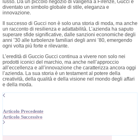
lusso. Da un piccolo negozio di valigeria a Firenze, Gucci è
diventato un simbolo globale di stile, eleganza e
innovazione.
Il successo di Gucci non è solo una storia di moda, ma anche
un racconto di resilienza e adattabilità. L’azienda ha saputo
superare sfide significative, dalle sanzioni economiche degli
anni ’30 alle turbolenze familiari degli anni ’80, emergendo
ogni volta più forte e rilevante.
L’eredità di Guccio Gucci continua a vivere non solo nei
prodotti iconici del marchio, ma anche nell’approccio
all’eccellenza e all’innovazione che caratterizza ancora oggi
l’azienda. La sua storia è un testament al potere della
creatività, della qualità e della visione nel mondo degli affari
e della moda.
Articolo Precedente
Articolo Successivo