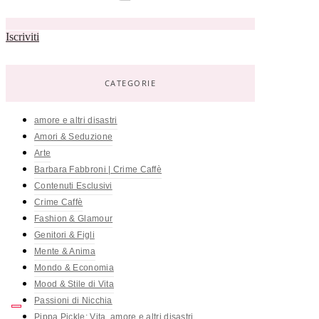
Iscriviti
CATEGORIE
amore e altri disastri
Amori & Seduzione
Arte
Barbara Fabbroni | Crime Caffè
Contenuti Esclusivi
Crime Caffè
Fashion & Glamour
Genitori & Figli
Mente & Anima
Mondo & Economia
Mood & Stile di Vita
Passioni di Nicchia
Pippa Pickle: Vita, amore e altri disastri