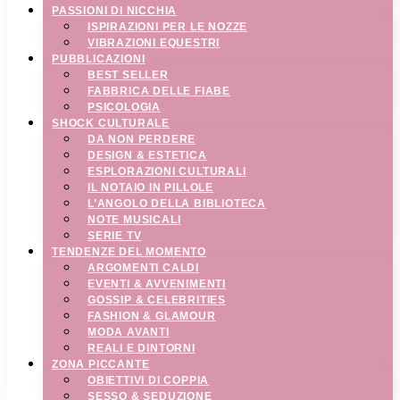
PASSIONI DI NICCHIA
ISPIRAZIONI PER LE NOZZE
VIBRAZIONI EQUESTRI
PUBBLICAZIONI
BEST SELLER
FABBRICA DELLE FIABE
PSICOLOGIA
SHOCK CULTURALE
DA NON PERDERE
DESIGN & ESTETICA
ESPLORAZIONI CULTURALI
IL NOTAIO IN PILLOLE
L’ANGOLO DELLA BIBLIOTECA
NOTE MUSICALI
SERIE TV
TENDENZE DEL MOMENTO
ARGOMENTI CALDI
EVENTI & AVVENIMENTI
GOSSIP & CELEBRITIES
FASHION & GLAMOUR
MODA AVANTI
REALI E DINTORNI
ZONA PICCANTE
OBIETTIVI DI COPPIA
SESSO & SEDUZIONE