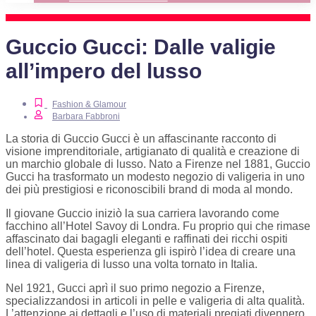
Guccio Gucci: Dalle valigie
all’impero del lusso
Fashion & Glamour
Barbara Fabbroni
La storia di Guccio Gucci è un affascinante racconto di
visione imprenditoriale, artigianato di qualità e creazione di
un marchio globale di lusso. Nato a Firenze nel 1881, Guccio
Gucci ha trasformato un modesto negozio di valigeria in uno
dei più prestigiosi e riconoscibili brand di moda al mondo.
Il giovane Guccio iniziò la sua carriera lavorando come
facchino all’Hotel Savoy di Londra. Fu proprio qui che rimase
affascinato dai bagagli eleganti e raffinati dei ricchi ospiti
dell’hotel. Questa esperienza gli ispirò l’idea di creare una
linea di valigeria di lusso una volta tornato in Italia.
Nel 1921, Gucci aprì il suo primo negozio a Firenze,
specializzandosi in articoli in pelle e valigeria di alta qualità.
L’attenzione ai dettagli e l’uso di materiali pregiati divennero