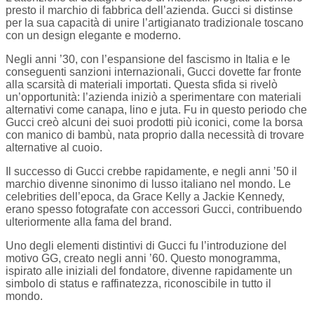
presto il marchio di fabbrica dell’azienda. Gucci si distinse
per la sua capacità di unire l’artigianato tradizionale toscano
con un design elegante e moderno.
Negli anni ’30, con l’espansione del fascismo in Italia e le
conseguenti sanzioni internazionali, Gucci dovette far fronte
alla scarsità di materiali importati. Questa sfida si rivelò
un’opportunità: l’azienda iniziò a sperimentare con materiali
alternativi come canapa, lino e juta. Fu in questo periodo che
Gucci creò alcuni dei suoi prodotti più iconici, come la borsa
con manico di bambù, nata proprio dalla necessità di trovare
alternative al cuoio.
Il successo di Gucci crebbe rapidamente, e negli anni ’50 il
marchio divenne sinonimo di lusso italiano nel mondo. Le
celebrities dell’epoca, da Grace Kelly a Jackie Kennedy,
erano spesso fotografate con accessori Gucci, contribuendo
ulteriormente alla fama del brand.
Uno degli elementi distintivi di Gucci fu l’introduzione del
motivo GG, creato negli anni ’60. Questo monogramma,
ispirato alle iniziali del fondatore, divenne rapidamente un
simbolo di status e raffinatezza, riconoscibile in tutto il
mondo.