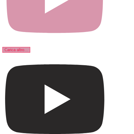
Carica altro…