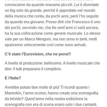
conosciamo da quando eravamo piccoli. Lui è diventato
un big solo da grande, perché è approdato nel mondo
della musica che conta, da pochi anni, però l’ho seguito
da quando era giovane. Posso dirti che Francesco è uno
dei pochi, secondo me, che fra vent’anni ci sarà ancora,
ha la sua collocazione come genere musicale. Lo stesso
vale per un Marco Mengoni, ma non sono in tanti, molti
spariranno velocemente così come sono arrivati.
C’è stato l’Eurovision, che ne pensi?
A livello di produzione: bellissimo. A livello musicale che
dire: lì tutti preparano il compitino.
E l’Italia?
Avrebbe potuto fare molto di più! Ti ricordi quanto i
Maneskin, l’anno scorso, hanno creato una scenografia
da brivido? Quest’anno nella nostra esibizione la
scenografia non era di scena erano solo i due cantanti,