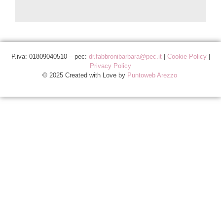
P.iva: 01809040510 – pec:
dr.fabbronibarbara@pec.it
|
Cookie Policy
|
Privacy Policy
© 2025 Created with Love by
Puntoweb Arezzo