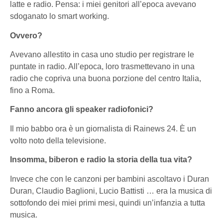
latte e radio. Pensa: i miei genitori all’epoca avevano
sdoganato lo smart working.
Ovvero?
Avevano allestito in casa uno studio per registrare le
puntate in radio. All’epoca, loro trasmettevano in una
radio che copriva una buona porzione del centro Italia,
fino a Roma.
Fanno ancora gli speaker radiofonici?
Il mio babbo ora è un giornalista di Rainews 24. È un
volto noto della televisione.
Insomma, biberon e radio la storia della tua vita?
Invece che con le canzoni per bambini ascoltavo i Duran
Duran, Claudio Baglioni, Lucio Battisti … era la musica di
sottofondo dei miei primi mesi, quindi un’infanzia a tutta
musica.