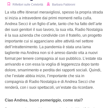
Riflettori sulle Celebrità
Barbara Fabbroni
La vita offre itinerari meravigliosi, spesso la propria strada
si inizia a intravedere dai primi momenti nella culla.
Andrea Secci è un figlio d’arte, tanto che ha fatto dell’arte
dei suoi genitori il suo lavoro, la sua vita. Radio Nostalgia
è la sua azienda che condivide con il fratello, un progetto
importante cui si agganciano altre attività nel settore
dell’intrattenimento. La pandemia è stata una lama
tagliente ma Andrea non si è arreso dando vita a nuovi
format per tenere compagnia al suo pubblico. L’estate sta
arrivando e con essa la voglia di leggerezza dopo tanto
dolore, smarrimento e perdita dei rapporti sociali. Quindi,
che l’estate abbia inizio, l’importante che sia in
compagnia di Radio Nostalgia e di Andrea Secci che
renderà, con i suoi spettacoli, un’estate da ricordare.
Ciao Andrea, buon pomeriggio, come stai?