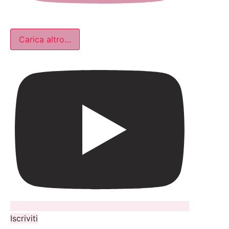
Carica altro…
Iscriviti