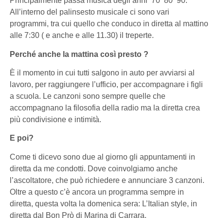
Principalmente passa musica degli anni ’70 ’80 ‘90.
All’interno del palinsesto musicale ci sono vari
programmi, tra cui quello che conduco in diretta al mattino
alle 7:30 ( e anche e alle 11.30) il treperte.
Perché anche la mattina così presto ?
È il momento in cui tutti salgono in auto per avviarsi al
lavoro, per raggiungere l’ufficio, per accompagnare i figli
a scuola. Le canzoni sono sempre quelle che
accompagnano la filosofia della radio ma la diretta crea
più condivisione e intimità.
E poi?
Come ti dicevo sono due al giorno gli appuntamenti in
diretta da me condotti. Dove coinvolgiamo anche
l’ascoltatore, che può richiedere e annunciare 3 canzoni.
Oltre a questo c’è ancora un programma sempre in
diretta, questa volta la domenica sera: L’Italian style, in
diretta dal Bon Prò di Marina di Carrara.