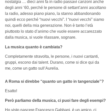
nostalgia … dieci anni fa in radio passavi canzoni anche
degli anni ‘60, perché le persone di settant’anni ascoltano
la radio, adesso piano piano, la stanno abbandonando
quindi ecco perché “nuovi vecchi”. I “nuovi vecchi” siamo
noi, quelli della mia generazione. Non è tanto l’età
piuttosto lo stato d’animo che vuole essere accarezzato
dalla musica, si vuole rilassare, sognare.
La musica quanto è cambiata?
Completamente stravolta, le persone, i nuovi cantanti,
gruppi, escono dai talent. Durano, come si dice qui da
me, come un gatto sull’Aurelia.
A Roma si direbbe “quanto un gatto in tangenziale”?
Esatto!
Però parliamo della musica, ci puoi fare degli esempi?
Ho visto nascere Francesco Gabbani, è un amico, ci