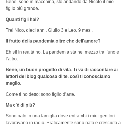
Bene, sono in macchina, sto andando da Nicolò il mio
figlio più grande.
Quanti figli hai?
Tre! Nico, dieci anni, Giulio 3 e Leo, 9 mesi.
Il frutto della pandemia oltre che dell’amore?
Eh sì! In realtà no. La pandemia sta nel mezzo tra l’uno e
l’altro.
Bene, un buon progetto di vita. Ti va di raccontare ai
lettori del blog qualcosa di te, così ti conosciamo
meglio.
Come ti ho detto: sono figlio d’arte.
Ma c’è di più?
Sono nato in una famiglia dove entrambi i miei genitori
lavoravano in radio. Praticamente sono nato e cresciuto a