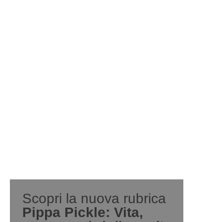
Scopri la nuova rubrica
Pippa Pickle: Vita,