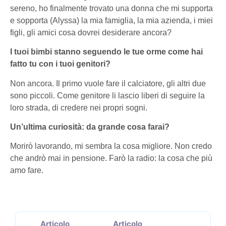
sereno, ho finalmente trovato una donna che mi supporta
e sopporta (Alyssa) la mia famiglia, la mia azienda, i miei
figli, gli amici cosa dovrei desiderare ancora?
I tuoi bimbi stanno seguendo le tue orme come hai
fatto tu con i tuoi genitori?
Non ancora. Il primo vuole fare il calciatore, gli altri due
sono piccoli. Come genitore li lascio liberi di seguire la
loro strada, di credere nei propri sogni.
Un’ultima curiosità: da grande cosa farai?
Morirò lavorando, mi sembra la cosa migliore. Non credo
che andrò mai in pensione. Farò la radio: la cosa che più
amo fare.
Articolo
Articolo