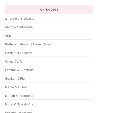
CATEGORIE
amore e altri disastri
Amori & Seduzione
Arte
Barbara Fabbroni | Crime Caffè
Contenuti Esclusivi
Crime Caffè
Fashion & Glamour
Genitori & Figli
Mente & Anima
Mondo & Economia
Mood & Stile di Vita
Passioni di Nicchia