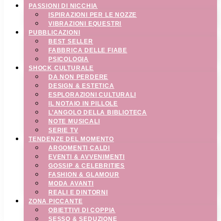
PASSIONI DI NICCHIA
ISPIRAZIONI PER LE NOZZE
VIBRAZIONI EQUESTRI
PUBBLICAZIONI
BEST SELLER
FABBRICA DELLE FIABE
PSICOLOGIA
SHOCK CULTURALE
DA NON PERDERE
DESIGN & ESTETICA
ESPLORAZIONI CULTURALI
IL NOTAIO IN PILLOLE
L’ANGOLO DELLA BIBLIOTECA
NOTE MUSICALI
SERIE TV
TENDENZE DEL MOMENTO
ARGOMENTI CALDI
EVENTI & AVVENIMENTI
GOSSIP & CELEBRITIES
FASHION & GLAMOUR
MODA AVANTI
REALI E DINTORNI
ZONA PICCANTE
OBIETTIVI DI COPPIA
SESSO & SEDUZIONE