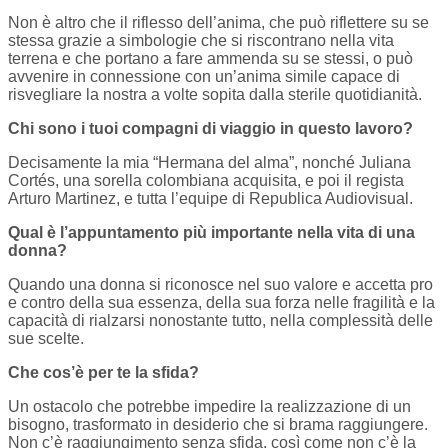
Non è altro che il riflesso dell’anima, che può riflettere su se
stessa grazie a simbologie che si riscontrano nella vita
terrena e che portano a fare ammenda su se stessi, o può
avvenire in connessione con un’anima simile capace di
risvegliare la nostra a volte sopita dalla sterile quotidianità.
Chi sono i tuoi compagni di viaggio in questo lavoro?
Decisamente la mia “Hermana del alma”, nonché Juliana
Cortés, una sorella colombiana acquisita, e poi il regista
Arturo Martinez, e tutta l’equipe di Republica Audiovisual.
Qual è l’appuntamento più importante nella vita di una
donna?
Quando una donna si riconosce nel suo valore e accetta pro
e contro della sua essenza, della sua forza nelle fragilità e la
capacità di rialzarsi nonostante tutto, nella complessità delle
sue scelte.
Che cos’è per te la sfida?
Un ostacolo che potrebbe impedire la realizzazione di un
bisogno, trasformato in desiderio che si brama raggiungere.
Non c’è raggiungimento senza sfida, così come non c’è la