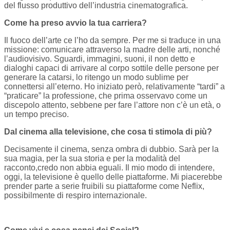
del flusso produttivo dell’industria cinematografica.
Come ha preso avvio la tua carriera?
Il fuoco dell’arte ce l’ho da sempre. Per me si traduce in una
missione: comunicare attraverso la madre delle arti, nonché
l’audiovisivo. Sguardi, immagini, suoni, il non detto e
dialoghi capaci di arrivare al corpo sottile delle persone per
generare la catarsi, lo ritengo un modo sublime per
connettersi all’eterno. Ho iniziato però, relativamente “tardi” a
“praticare” la professione, che prima osservavo come un
discepolo attento, sebbene per fare l’attore non c’è un età, o
un tempo preciso.
Dal cinema alla televisione, che cosa ti stimola di più?
Decisamente il cinema, senza ombra di dubbio. Sarà per la
sua magia, per la sua storia e per la modalità del
racconto,credo non abbia eguali. Il mio modo di intendere,
oggi, la televisione è quello delle piattaforme. Mi piacerebbe
prender parte a serie fruibili su piattaforme come Neflix,
possibilmente di respiro internazionale.