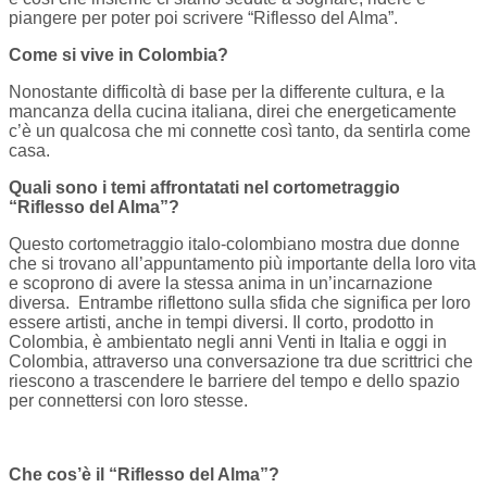
piangere per poter poi scrivere “Riflesso del Alma”.
Come si vive in Colombia?
Nonostante difficoltà di base per la differente cultura, e la
mancanza della cucina italiana, direi che energeticamente
c’è un qualcosa che mi connette così tanto, da sentirla come
casa.
Quali sono i temi affrontatati nel cortometraggio
“Riflesso del Alma”?
Questo cortometraggio italo-colombiano mostra due donne
che si trovano all’appuntamento più importante della loro vita
e scoprono di avere la stessa anima in un’incarnazione
diversa. Entrambe riflettono sulla sfida che significa per loro
essere artisti, anche in tempi diversi. Il corto, prodotto in
Colombia, è ambientato negli anni Venti in Italia e oggi in
Colombia, attraverso una conversazione tra due scrittrici che
riescono a trascendere le barriere del tempo e dello spazio
per connettersi con loro stesse.
Che cos’è il “Riflesso del Alma”?