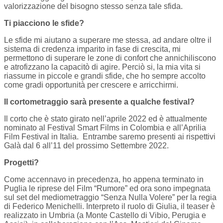
valorizzazione del bisogno stesso senza tale sfida.
Ti piacciono le sfide?
Le sfide mi aiutano a superare me stessa, ad andare oltre il
sistema di credenza imparito in fase di crescita, mi
permettono di superare le zone di confort che annichiliscono
e atrofizzano la capacitò di agire. Perciò si, la mia vita si
riassume in piccole e grandi sfide, che ho sempre accolto
come gradi opportunità per crescere e arricchirmi.
Il cortometraggio sarà presente a qualche festival?
Il corto che è stato girato nell’aprile 2022 ed è attualmente
nominato al Festival Smart Films in Colombia e all’Aprilia
Film Festival in Italia. Entrambe saremo presenti ai rispettivi
Galà dal 6 all’11 del prossimo Settembre 2022.
Progetti?
Come accennavo in precedenza, ho appena terminato in
Puglia le riprese del Film “Rumore” ed ora sono impegnata
sul set del mediometraggio “Senza Nulla Volere” per la regia
di Federico Menichelli. Interpreto il ruolo di Giulia, il teaser è
realizzato in Umbria (a Monte Castello di Vibio, Perugia e