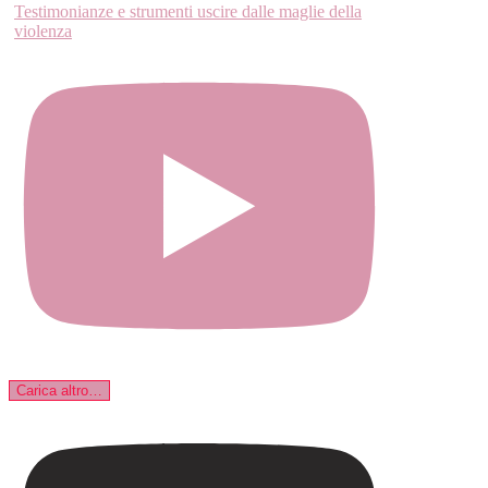
Testimonianze e strumenti uscire dalle maglie della
violenza
Carica altro…