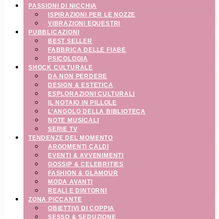
PASSIONI DI NICCHIA
ISPIRAZIONI PER LE NOZZE
VIBRAZIONI EQUESTRI
PUBBLICAZIONI
BEST SELLER
FABBRICA DELLE FIABE
PSICOLOGIA
SHOCK CULTURALE
DA NON PERDERE
DESIGN & ESTETICA
ESPLORAZIONI CULTURALI
IL NOTAIO IN PILLOLE
L’ANGOLO DELLA BIBLIOTECA
NOTE MUSICALI
SERIE TV
TENDENZE DEL MOMENTO
ARGOMENTI CALDI
EVENTI & AVVENIMENTI
GOSSIP & CELEBRITIES
FASHION & GLAMOUR
MODA AVANTI
REALI E DINTORNI
ZONA PICCANTE
OBIETTIVI DI COPPIA
SESSO & SEDUZIONE