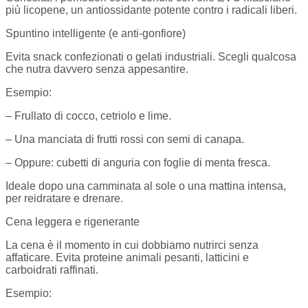
più licopene, un antiossidante potente contro i radicali liberi.
Spuntino intelligente (e anti-gonfiore)
Evita snack confezionati o gelati industriali. Scegli qualcosa
che nutra davvero senza appesantire.
Esempio:
– Frullato di cocco, cetriolo e lime.
– Una manciata di frutti rossi con semi di canapa.
– Oppure: cubetti di anguria con foglie di menta fresca.
Ideale dopo una camminata al sole o una mattina intensa,
per reidratare e drenare.
Cena leggera e rigenerante
La cena è il momento in cui dobbiamo nutrirci senza
affaticare. Evita proteine animali pesanti, latticini e
carboidrati raffinati.
Esempio: