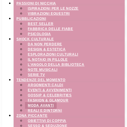
PASSIONI DI NICCHIA
ISPIRAZIONI PER LE NOZZE
VIBRAZIONI EQUESTRI
PUBBLICAZIONI
BEST SELLER
FABBRICA DELLE FIABE
PSICOLOGIA
SHOCK CULTURALE
DA NON PERDERE
DESIGN & ESTETICA
ESPLORAZIONI CULTURALI
IL NOTAIO IN PILLOLE
L’ANGOLO DELLA BIBLIOTECA
NOTE MUSICALI
SERIE TV
TENDENZE DEL MOMENTO
ARGOMENTI CALDI
EVENTI & AVVENIMENTI
GOSSIP & CELEBRITIES
FASHION & GLAMOUR
MODA AVANTI
REALI E DINTORNI
ZONA PICCANTE
OBIETTIVI DI COPPIA
SESSO & SEDUZIONE