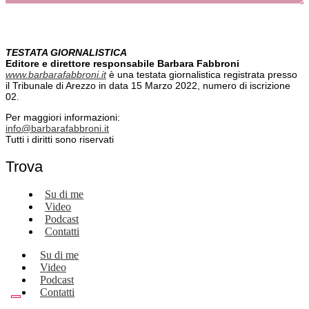
TESTATA GIORNALISTICA
Editore e direttore responsabile Barbara Fabbroni
www.barbarafabbroni.it
è una testata giornalistica registrata presso
il Tribunale di Arezzo in data 15 Marzo 2022, numero di iscrizione
02.
Per maggiori informazioni:
info@barbarafabbroni.it
Tutti i diritti sono riservati
Trova
Su di me
Video
Podcast
Contatti
Su di me
Video
Podcast
Contatti