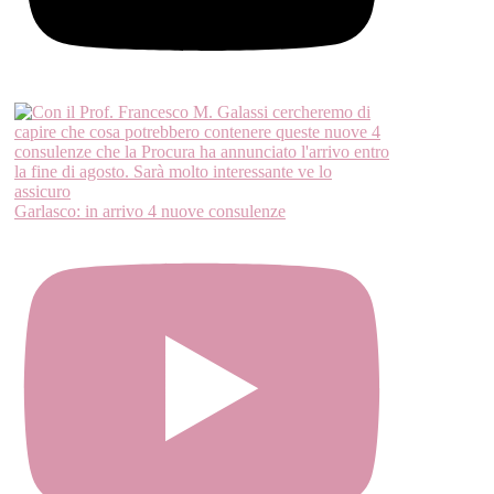
Garlasco: in arrivo 4 nuove consulenze