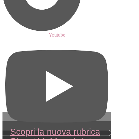
Youtube
Scopri la nuova rubrica