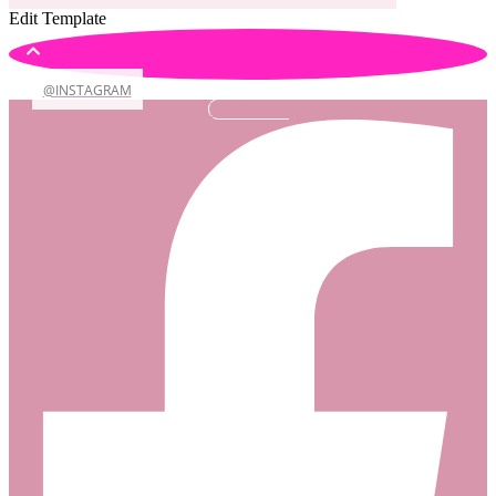
Edit Template
@INSTAGRAM
Facebook-f