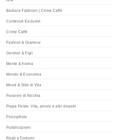
Arte
Barbara Fabbroni | Crime Caffè
Contenuti Esclusivi
Crime Caffè
Fashion & Glamour
Genitori & Figli
Mente & Anima
Mondo & Economia
Mood & Stile di Vita
Passioni di Nicchia
Pippa Pickle: Vita, amore e altri disastri
Psicopillole
Pubblicazioni
Reali e Dintorni