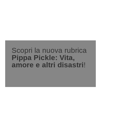
Scopri la nuova rubrica
Pippa Pickle: Vita,
amore e altri disastri
!