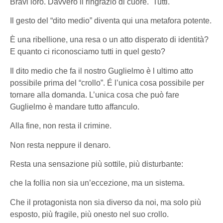
Bravi loro. Davvero li ringrazio di cuore.
Tutti.
Il gesto del “dito medio” diventa qui una metafora potente.
È una ribellione, una resa o un atto disperato di identità?
E quanto ci riconosciamo tutti in quel gesto?
Il dito medio che fa il nostro Guglielmo è l ultimo atto
possibile prima del “crollo”. É l’unica cosa possibile per
tornare alla domanda. L’unica cosa che può fare
Guglielmo è mandare tutto affanculo.
Alla fine, non resta il crimine.
Non resta neppure il denaro.
Resta una sensazione più sottile, più disturbante:
che la follia non sia un’eccezione, ma un sistema.
Che il protagonista non sia diverso da noi, ma solo più
esposto, più fragile, più onesto nel suo crollo.