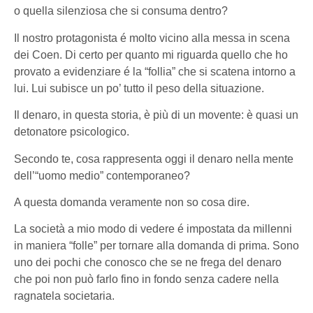
o quella silenziosa che si consuma dentro?
Il nostro protagonista é molto vicino alla messa in scena
dei Coen. Di certo per quanto mi riguarda quello che ho
provato a evidenziare é la “follia” che si scatena intorno a
lui. Lui subisce un po’ tutto il peso della situazione.
Il denaro, in questa storia, è più di un movente: è quasi un
detonatore psicologico.
Secondo te, cosa rappresenta oggi il denaro nella mente
dell’“uomo medio” contemporaneo?
A questa domanda veramente non so cosa dire.
La società a mio modo di vedere é impostata da millenni
in maniera “folle” per tornare alla domanda di prima. Sono
uno dei pochi che conosco che se ne frega del denaro
che poi non può farlo fino in fondo senza cadere nella
ragnatela societaria.