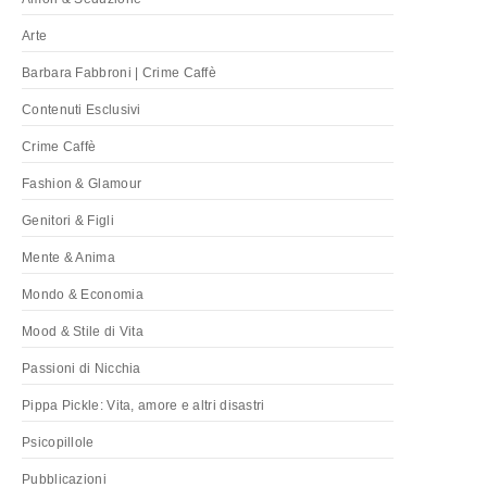
Arte
Barbara Fabbroni | Crime Caffè
Contenuti Esclusivi
Crime Caffè
Fashion & Glamour
Genitori & Figli
Mente & Anima
Mondo & Economia
Mood & Stile di Vita
Passioni di Nicchia
Pippa Pickle: Vita, amore e altri disastri
Psicopillole
Pubblicazioni