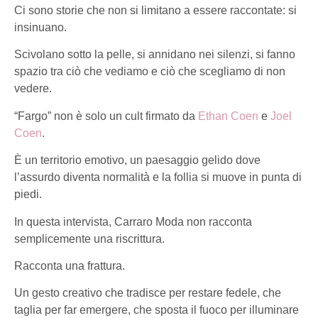
Ci sono storie che non si limitano a essere raccontate: si
insinuano.
Scivolano sotto la pelle, si annidano nei silenzi, si fanno
spazio tra ciò che vediamo e ciò che scegliamo di non
vedere.
“Fargo” non è solo un cult firmato da
Ethan Coen
e
Joel
Coen
.
È un territorio emotivo, un paesaggio gelido dove
l’assurdo diventa normalità e la follia si muove in punta di
piedi.
In questa intervista, Carraro Moda non racconta
semplicemente una riscrittura.
Racconta una frattura.
Un gesto creativo che tradisce per restare fedele, che
taglia per far emergere, che sposta il fuoco per illuminare