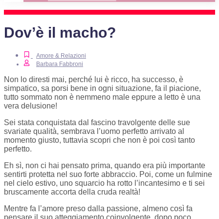
Dov’è il macho?
Amore & Relazioni
Barbara Fabbroni
Non lo diresti mai, perché lui è ricco, ha successo, è
simpatico, sa porsi bene in ogni situazione, fa il piacione,
tutto sommato non è nemmeno male eppure a letto è una
vera delusione!
Sei stata conquistata dal fascino travolgente delle sue
svariate qualità, sembrava l’uomo perfetto arrivato al
momento giusto, tuttavia scopri che non è poi così tanto
perfetto.
Eh sì, non ci hai pensato prima, quando era più importante
sentirti protetta nel suo forte abbraccio. Poi, come un fulmine
nel cielo estivo, uno squarcio ha rotto l’incantesimo e ti sei
bruscamente accorta della cruda realtà!
Mentre fa l’amore preso dalla passione, almeno così fa
pensare il suo atteggiamento coinvolgente, dopo poco