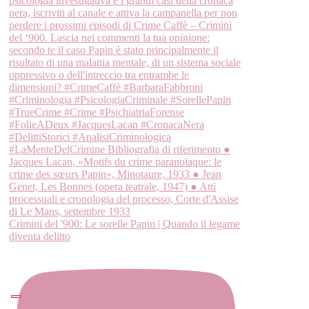
Crimini del '900: Le sorelle Papin | Quando il legame
diventa delitto