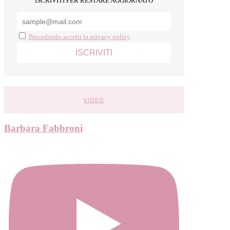
ISCRIVITI PER RESTARE AGGIORNATO
Procedendo accetti la privacy policy
VIDEO
Barbara Fabbroni