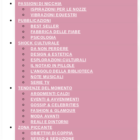
PASSIONI DI NICCHIA
ISPIRAZIONI PER LE NOZZE
VIBRAZIONI EQUESTRI
PUBBLICAZIONI
BEST SELLER
FABBRICA DELLE FIABE
PSICOLOGIA
SHOCK CULTURALE
DA NON PERDERE
DESIGN & ESTETICA
ESPLORAZIONI CULTURALI
IL NOTAIO IN PILLOLE
L’ANGOLO DELLA BIBLIOTECA
NOTE MUSICALI
SERIE TV
TENDENZE DEL MOMENTO
ARGOMENTI CALDI
EVENTI & AVVENIMENTI
GOSSIP & CELEBRITIES
FASHION & GLAMOUR
MODA AVANTI
REALI E DINTORNI
ZONA PICCANTE
OBIETTIVI DI COPPIA
SESSO & SEDUZIONE