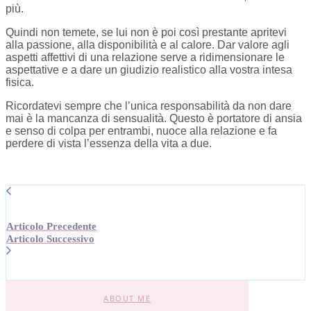
più.
Quindi non temete, se lui non è poi così prestante apritevi
alla passione, alla disponibilità e al calore. Dar valore agli
aspetti affettivi di una relazione serve a ridimensionare le
aspettative e a dare un giudizio realistico alla vostra intesa
fisica.
Ricordatevi sempre che l’unica responsabilità da non dare
mai è la mancanza di sensualità. Questo è portatore di ansia
e senso di colpa per entrambi, nuoce alla relazione e fa
perdere di vista l’essenza della vita a due.
Articolo Precedente
Articolo Successivo
ABOUT ME