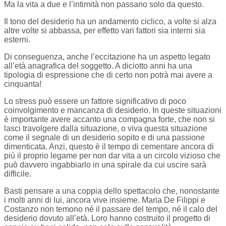
Ma la vita a due e l’intimità non passano solo da questo.
Il tono del desiderio ha un andamento ciclico, a volte si alza
altre volte si abbassa, per effetto vari fattori sia interni sia
esterni.
Di conseguenza, anche l’eccitazione ha un aspetto legato
all’età anagrafica del soggetto. A diciotto anni ha una
tipologia di espressione che di certo non potrà mai avere a
cinquanta!
Lo stress può essere un fattore significativo di poco
coinvolgimento e mancanza di desiderio. In queste situazioni
è importante avere accanto una compagna forte, che non si
lasci travolgere dalla situazione, o viva questa situazione
come il segnale di un desiderio sopito e di una passione
dimenticata. Anzi, questo è il tempo di cementare ancora di
più il proprio legame per non dar vita a un circolo vizioso che
può davvero ingabbiarlo in una spirale da cui uscire sarà
difficile.
Basti pensare a una coppia dello spettacolo che, nonostante
i molti anni di lui, ancora vive insieme. Maria De Filippi e
Costanzo non temono né il passare del tempo, né il calo del
desiderio dovuto all’età. Loro hanno costruito il progetto di