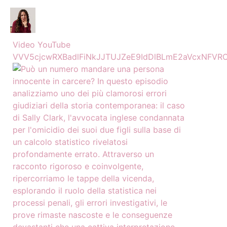
Video YouTube
VVV5cjcwRXBadlFiNkJJTUJZeE9IdDlBLmE2aVcxNFVR