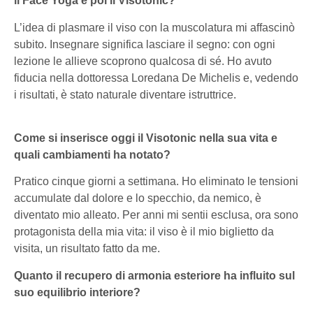
il Face Yoga e poi il Visotonic?
L’idea di plasmare il viso con la muscolatura mi affascinò
subito. Insegnare significa lasciare il segno: con ogni
lezione le allieve scoprono qualcosa di sé. Ho avuto
fiducia nella dottoressa Loredana De Michelis e, vedendo
i risultati, è stato naturale diventare istruttrice.
Come si inserisce oggi il Visotonic nella sua vita e
quali cambiamenti ha notato?
Pratico cinque giorni a settimana. Ho eliminato le tensioni
accumulate dal dolore e lo specchio, da nemico, è
diventato mio alleato. Per anni mi sentii esclusa, ora sono
protagonista della mia vita: il viso è il mio biglietto da
visita, un risultato fatto da me.
Quanto il recupero di armonia esteriore ha influito sul
suo equilibrio interiore?