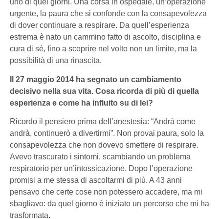
uno di quei giorni. Una corsa in ospedale, un’operazione
urgente, la paura che si confonde con la consapevolezza
di dover continuare a respirare. Da quell’esperienza
estrema è nato un cammino fatto di ascolto, disciplina e
cura di sé, fino a scoprire nel volto non un limite, ma la
possibilità di una rinascita.
Il 27 maggio 2014 ha segnato un cambiamento
decisivo nella sua vita. Cosa ricorda di più di quella
esperienza e come ha influito su di lei?
Ricordo il pensiero prima dell’anestesia:
“Andrà come
andrà, continuerò a divertirmi”
. Non provai paura, solo la
consapevolezza che non dovevo smettere di respirare.
Avevo trascurato i sintomi, scambiando un problema
respiratorio per un’intossicazione. Dopo l’operazione
promisi a me stessa di ascoltarmi di più. A 43 anni
pensavo che certe cose non potessero accadere, ma mi
sbagliavo: da quel giorno è iniziato un percorso che mi ha
trasformata.