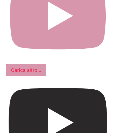
Carica altro…