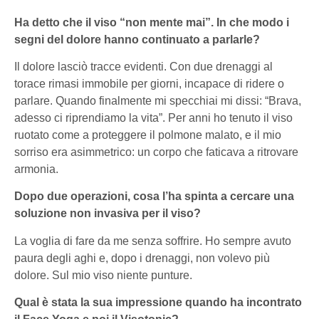
Ha detto che il viso “non mente mai”. In che modo i
segni del dolore hanno continuato a parlarle?
Il dolore lasciò tracce evidenti. Con due drenaggi al
torace rimasi immobile per giorni, incapace di ridere o
parlare. Quando finalmente mi specchiai mi dissi:
“Brava,
adesso ci riprendiamo la vita”
. Per anni ho tenuto il viso
ruotato come a proteggere il polmone malato, e il mio
sorriso era asimmetrico: un corpo che faticava a ritrovare
armonia.
Dopo due operazioni, cosa l’ha spinta a cercare una
soluzione non invasiva per il viso?
La voglia di fare da me senza soffrire. Ho sempre avuto
paura degli aghi e, dopo i drenaggi, non volevo più
dolore. Sul mio viso niente punture.
Qual è stata la sua impressione quando ha incontrato