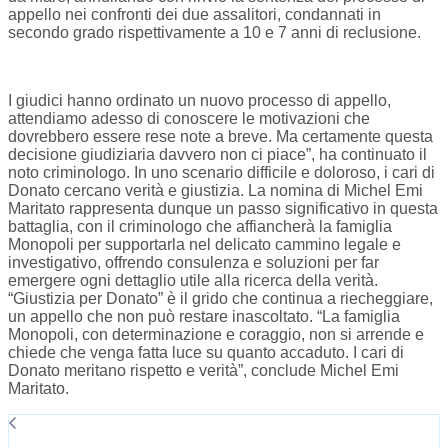
appello nei confronti dei due assalitori, condannati in
secondo grado rispettivamente a 10 e 7 anni di reclusione.
I giudici hanno ordinato un nuovo processo di appello,
attendiamo adesso di conoscere le motivazioni che
dovrebbero essere rese note a breve. Ma certamente questa
decisione giudiziaria davvero non ci piace”, ha continuato il
noto criminologo. In uno scenario difficile e doloroso, i cari di
Donato cercano verità e giustizia. La nomina di Michel Emi
Maritato rappresenta dunque un passo significativo in questa
battaglia, con il criminologo che affiancherà la famiglia
Monopoli per supportarla nel delicato cammino legale e
investigativo, offrendo consulenza e soluzioni per far
emergere ogni dettaglio utile alla ricerca della verità.
“Giustizia per Donato” è il grido che continua a riecheggiare,
un appello che non può restare inascoltato. “La famiglia
Monopoli, con determinazione e coraggio, non si arrende e
chiede che venga fatta luce su quanto accaduto. I cari di
Donato meritano rispetto e verità”, conclude Michel Emi
Maritato.