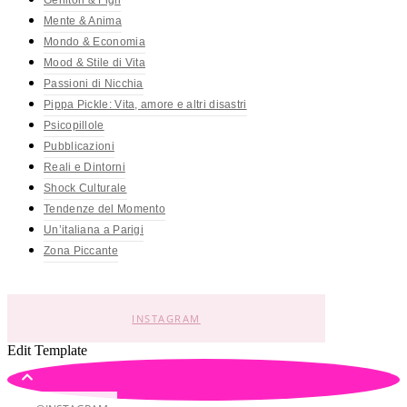
Genitori & Figli
Mente & Anima
Mondo & Economia
Mood & Stile di Vita
Passioni di Nicchia
Pippa Pickle: Vita, amore e altri disastri
Psicopillole
Pubblicazioni
Reali e Dintorni
Shock Culturale
Tendenze del Momento
Un’italiana a Parigi
Zona Piccante
INSTAGRAM
Edit Template