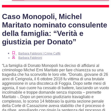
Caso Monopoli, Michel
Maritato nominato consulente
della famiglia: “Verità e
giustizia per Donato”
Barbara Fabbroni | Crime Caffè
Barbara Fabbroni
“La famiglia di Donato Monopoli ha deciso di affidarsi al
criminologo Michel Emi Maritato per fare chiarezza su una
tragedia che ha sconvolto le loro vite. “Donato, giovane di 26
anni di Cerignola, il 6 ottobre 2018 fu vittima di una brutale
aggressione in una discoteca di Foggia. Dopo sette mesi di
agonia, il suo cuore ha cessato di battere, lasciando un vuoto
incolmabile e troppe domande senza risposta – premette
Maritato -. Dopo un percorso giudiziario travagliato e
complesso, lo scorso 14 febbraio la quinta sezione penale
della Corte di Cassazione aveva stabilito che il processo è
da rifare, annullando con rinvio la sentenza del processo di