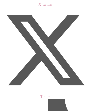
X-twitter
Tiktok