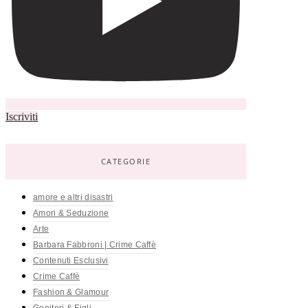
Iscriviti
CATEGORIE
amore e altri disastri
Amori & Seduzione
Arte
Barbara Fabbroni | Crime Caffè
Contenuti Esclusivi
Crime Caffè
Fashion & Glamour