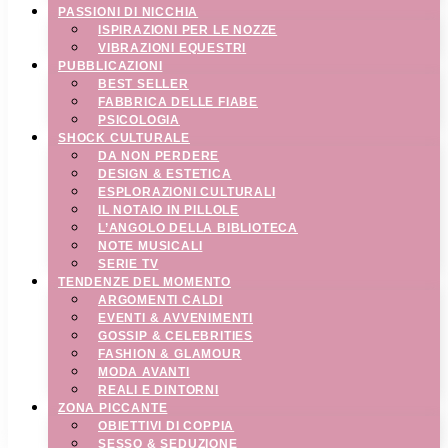
PASSIONI DI NICCHIA
ISPIRAZIONI PER LE NOZZE
VIBRAZIONI EQUESTRI
PUBBLICAZIONI
BEST SELLER
FABBRICA DELLE FIABE
PSICOLOGIA
SHOCK CULTURALE
DA NON PERDERE
DESIGN & ESTETICA
ESPLORAZIONI CULTURALI
IL NOTAIO IN PILLOLE
L’ANGOLO DELLA BIBLIOTECA
NOTE MUSICALI
SERIE TV
TENDENZE DEL MOMENTO
ARGOMENTI CALDI
EVENTI & AVVENIMENTI
GOSSIP & CELEBRITIES
FASHION & GLAMOUR
MODA AVANTI
REALI E DINTORNI
ZONA PICCANTE
OBIETTIVI DI COPPIA
SESSO & SEDUZIONE