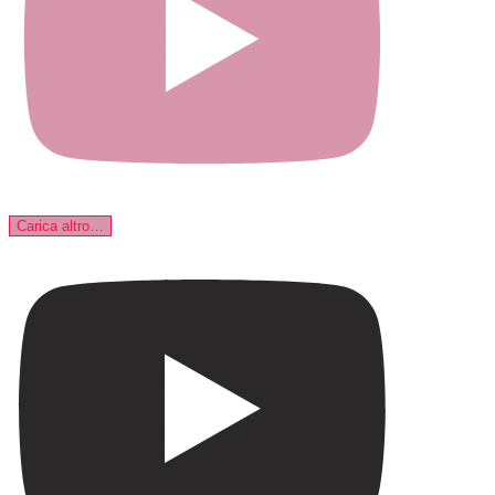
Carica altro…