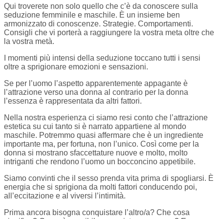
Qui troverete non solo quello che c’è da conoscere sulla
seduzione femminile e maschile. È un insieme ben
armonizzato di conoscenze. Strategie. Comportamenti.
Consigli che vi porterà a raggiungere la vostra meta oltre che
la vostra metà.
I momenti più intensi della seduzione toccano tutti i sensi
oltre a sprigionare emozioni e sensazioni.
Se per l’uomo l’aspetto apparentemente appagante è
l’attrazione verso una donna al contrario per la donna
l’essenza è rappresentata da altri fattori.
Nella nostra esperienza ci siamo resi conto che l’attrazione
estetica su cui tanto si è narrato appartiene al mondo
maschile. Potremmo quasi affermare che è un ingrediente
importante ma, per fortuna, non l’unico. Così come per la
donna si mostrano sfaccettature nuove e molto, molto
intriganti che rendono l’uomo un bocconcino appetibile.
Siamo convinti che il sesso prenda vita prima di spogliarsi. È
energia che si sprigiona da molti fattori conducendo poi,
all’eccitazione e al viversi l’intimità.
Prima ancora bisogna conquistare l’altro/a? Che cosa