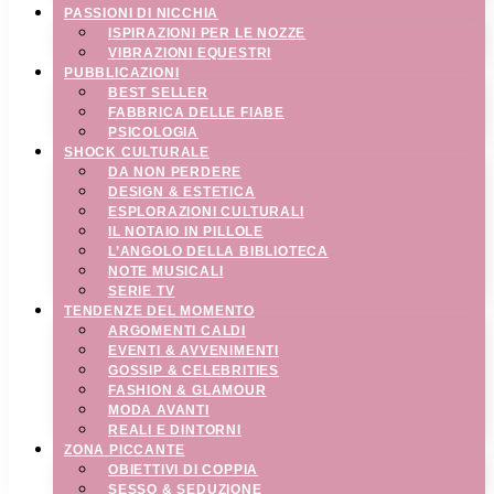
PASSIONI DI NICCHIA
ISPIRAZIONI PER LE NOZZE
VIBRAZIONI EQUESTRI
PUBBLICAZIONI
BEST SELLER
FABBRICA DELLE FIABE
PSICOLOGIA
SHOCK CULTURALE
DA NON PERDERE
DESIGN & ESTETICA
ESPLORAZIONI CULTURALI
IL NOTAIO IN PILLOLE
L’ANGOLO DELLA BIBLIOTECA
NOTE MUSICALI
SERIE TV
TENDENZE DEL MOMENTO
ARGOMENTI CALDI
EVENTI & AVVENIMENTI
GOSSIP & CELEBRITIES
FASHION & GLAMOUR
MODA AVANTI
REALI E DINTORNI
ZONA PICCANTE
OBIETTIVI DI COPPIA
SESSO & SEDUZIONE