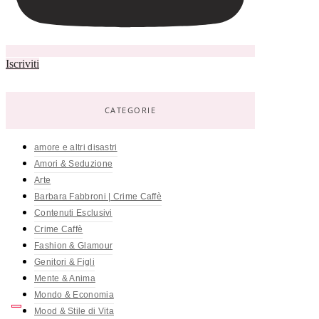
Iscriviti
CATEGORIE
amore e altri disastri
Amori & Seduzione
Arte
Barbara Fabbroni | Crime Caffè
Contenuti Esclusivi
Crime Caffè
Fashion & Glamour
Genitori & Figli
Mente & Anima
Mondo & Economia
Mood & Stile di Vita