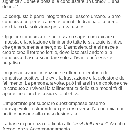
significa? Come è possibile conquistare un uomo? E una
donna?
La conquista è parte integrante dell’essere umano. Siamo
conquistatori geneticamente formati. Individuata la preda
cerchiamo la soluzione per arrivare a lei.
Oggi, per conquistare è necessario saper comunicare e
impostare la relazione eliminando tutte le strategie istintive
che generalmente emergono. L’atmosfera che si riesce a
creare crea il terreno fertile, dove lasciarsi andare alla
conquista. Lasciarsi andare solo all’istinto può essere
negativo.
In questo lavoro l’intenzione è offrire un territorio di
conquista positivo che eviti la frustrazione e la delusione del
fallimento. La persona, a volte, può infilarsi in un copione che
la conduce a riviversi la fallimentarità della sua modalità di
approccio o anche la sua vita affettiva.
L’importante per superare quest’empasse esserne
consapevoli, costruendo un percorso verso l’autonomia che
porti le persone alla meta desiderata.
La base di partenza è affidata alle “
tre A dell’amore
”: Ascolto,
Accoglienza, Accompagnamento.