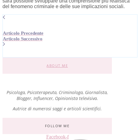
sarà possibile sviluppare una comprensione più realistica
del fenomeno criminale e delle sue implicazioni sociali.
Articolo Precedente
Articolo Successivo
ABOUT ME
Psicologa, Psicoterapeuta, Criminologa, Giornalista,
Blogger, Influencer, Opinionista televisiva.
Autrice di numerosi saggi e articoli scientifici.
FOLLOW ME
Facebook-f