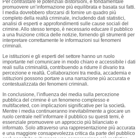
Per contrastare le potenziali distorsioni, è fondamentale
promuovere un’informazione più equilibrata e basata sui fatti.
I media dovrebbero sforzarsi di fornire un quadro più
completo della realtà criminale, includendo dati statistici,
analisi di esperti e approfondimenti sulle cause sociali del
crimine. Allo stesso tempo, è necessario educare il pubblico
a una fruizione critica delle notizie, fornendo gli strumenti per
interpretare correttamente le informazioni sui fenomeni
criminali.
Le istituzioni e gli esperti del settore hanno un ruolo
importante nel comunicare in modo chiaro e accessibile i dati
reali sulla criminalità, contribuendo a ridurre il divario tra
percezione e realtà. Collaborazioni tra media, accademia e
istituzioni possono portare a una narrazione più accurata e
contestualizzata dei fenomeni criminali.
In conclusione, l’influenza dei media sulla percezione
pubblica del crimine è un fenomeno complesso e
multifaceted, con implicazioni significative per la società.
Mentre i media continueranno inevitabilmente a giocare un
ruolo centrale nell’informare il pubblico su questi temi, è
essenziale promuovere un approccio più bilanciato e
informato. Solo attraverso una rappresentazione più accurata
e una maggiore consapevolezza critica da parte del pubblico