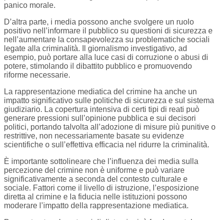
panico morale.
D’altra parte, i media possono anche svolgere un ruolo
positivo nell’informare il pubblico su questioni di sicurezza e
nell’aumentare la consapevolezza su problematiche sociali
legate alla criminalità. Il giornalismo investigativo, ad
esempio, può portare alla luce casi di corruzione o abusi di
potere, stimolando il dibattito pubblico e promuovendo
riforme necessarie.
La rappresentazione mediatica del crimine ha anche un
impatto significativo sulle politiche di sicurezza e sul sistema
giudiziario. La copertura intensiva di certi tipi di reati può
generare pressioni sull’opinione pubblica e sui decisori
politici, portando talvolta all’adozione di misure più punitive o
restrittive, non necessariamente basate su evidenze
scientifiche o sull’effettiva efficacia nel ridurre la criminalità.
È importante sottolineare che l’influenza dei media sulla
percezione del crimine non è uniforme e può variare
significativamente a seconda del contesto culturale e
sociale. Fattori come il livello di istruzione, l’esposizione
diretta al crimine e la fiducia nelle istituzioni possono
moderare l’impatto della rappresentazione mediatica.