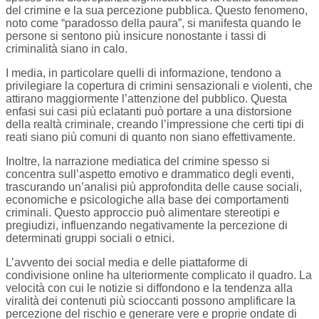
del crimine e la sua percezione pubblica. Questo fenomeno,
noto come “paradosso della paura”, si manifesta quando le
persone si sentono più insicure nonostante i tassi di
criminalità siano in calo.
I media, in particolare quelli di informazione, tendono a
privilegiare la copertura di crimini sensazionali e violenti, che
attirano maggiormente l’attenzione del pubblico. Questa
enfasi sui casi più eclatanti può portare a una distorsione
della realtà criminale, creando l’impressione che certi tipi di
reati siano più comuni di quanto non siano effettivamente.
Inoltre, la narrazione mediatica del crimine spesso si
concentra sull’aspetto emotivo e drammatico degli eventi,
trascurando un’analisi più approfondita delle cause sociali,
economiche e psicologiche alla base dei comportamenti
criminali. Questo approccio può alimentare stereotipi e
pregiudizi, influenzando negativamente la percezione di
determinati gruppi sociali o etnici.
L’avvento dei social media e delle piattaforme di
condivisione online ha ulteriormente complicato il quadro. La
velocità con cui le notizie si diffondono e la tendenza alla
viralità dei contenuti più scioccanti possono amplificare la
percezione del rischio e generare vere e proprie ondate di