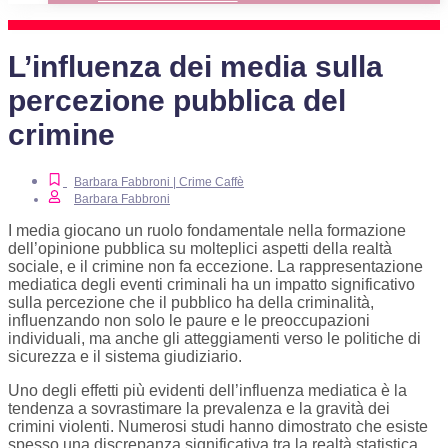
L’influenza dei media sulla
percezione pubblica del
crimine
Barbara Fabbroni | Crime Caffè
Barbara Fabbroni
I media giocano un ruolo fondamentale nella formazione
dell’opinione pubblica su molteplici aspetti della realtà
sociale, e il crimine non fa eccezione. La rappresentazione
mediatica degli eventi criminali ha un impatto significativo
sulla percezione che il pubblico ha della criminalità,
influenzando non solo le paure e le preoccupazioni
individuali, ma anche gli atteggiamenti verso le politiche di
sicurezza e il sistema giudiziario.
Uno degli effetti più evidenti dell’influenza mediatica è la
tendenza a sovrastimare la prevalenza e la gravità dei
crimini violenti. Numerosi studi hanno dimostrato che esiste
spesso una discrepanza significativa tra la realtà statistica