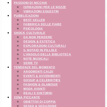
PASSIONI DI NICCHIA
ISPIRAZIONI PER LE NOZZE
VIBRAZIONI EQUESTRI
PUBBLICAZIONI
BEST SELLER
FABBRICA DELLE FIABE
PSICOLOGIA
SHOCK CULTURALE
DA NON PERDERE
DESIGN & ESTETICA
ESPLORAZIONI CULTURALI
IL NOTAIO IN PILLOLE
L’ANGOLO DELLA BIBLIOTECA
NOTE MUSICALI
SERIE TV
TENDENZE DEL MOMENTO
ARGOMENTI CALDI
EVENTI & AVVENIMENTI
GOSSIP & CELEBRITIES
FASHION & GLAMOUR
MODA AVANTI
REALI E DINTORNI
ZONA PICCANTE
OBIETTIVI DI COPPIA
SESSO & SEDUZIONE