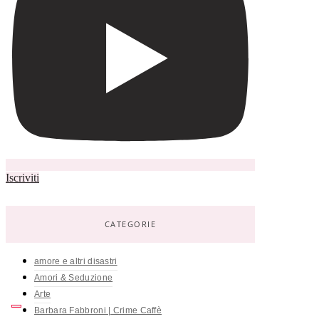
Iscriviti
CATEGORIE
amore e altri disastri
Amori & Seduzione
Arte
Barbara Fabbroni | Crime Caffè