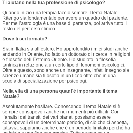
Ti aiutano nella tua professione di psicologo?
Quando inizio una terapia faccio sempre il tema Natale.
Ritengo sia fondamentale per avere un quadro del paziente.
Per me l’astrologia è una base di partenza, poi arriva tutto il
resto del percorso clinico.
Dove ti sei formato?
Sia in Italia sia all’estero. Ho approfondito i miei studi anche
andando in Oriente, ho fatto un dottorato di ricerca in religioni
e filosofie dell’Estremo Oriente. Ho studiato la filosofia
tantrica in relazione a un certo tipo di fenomeni psicologici.
Oltre a questo, sono anche un insegnante, infatti insegno sia
scienze umane sia filosofia in un liceo oltre che in una
scuola di specializzazione per psicologi.
Nella vita di una persona quant’è importante il tema
Natale?
Assolutamente basilare. Conoscendo il tema Natale si è
sempre consapevoli anche nei momenti più difficili. Con
l’analisi dei transiti dei vari pianeti possiamo essere
consapevoli di un determinato periodo, di ciò che ci aspetta,
tuttavia, sappiamo anche che è un periodo limitato perché ha