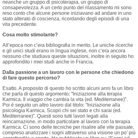
neanche un gruppo di psicoterapia, un gruppo di
consapevolezza. A un certo punto del rilassamento mi sono
reso conto che alcune persone iniziavano ad andare in uno
stato alterato di coscienza, ricordando degli episodi di una
vita precedente.
Cosa molto stimolante?
All’epoca non c’era bibliografia in merito. Le uniche ricerche
e gli unici studi erano in lingua inglese, non c’era ancora
nessuno che studiava queste situazioni, inoltre in seguito ho
approfondito i miei studi anche in Francia.
Dalla passione a un lavoro con le persone che chiedono
di fare questo percorso?
Esatto. A proposito di questo ho scritto alcuni anni fa un libro
che parla di questo argomento: “Iniziazione alla terapia
Karmica. Il viaggio che cambia la vita (ed. Mediterranee)”.
Poi è seguito un altro lavoro dal titolo: “Iniziazione alla
psicologia Karmica. Scopri chi sei stato e chi sarai (ed.
Mediterranee)”. Questi sono tutti lavori legati alla
reincarnazione, in modo particolare al lavoro con la terapia
Karmica. Ci sono delle tecniche per risalire alle vite passate,
compreso analizzare i sogni attraverso una visione un po’ più