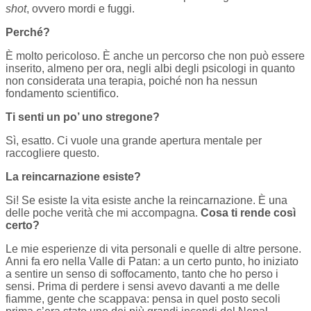
shot
, ovvero mordi e fuggi.
Perché?
È molto pericoloso. È anche un percorso che non può essere
inserito, almeno per ora, negli albi degli psicologi in quanto
non considerata una terapia, poiché non ha nessun
fondamento scientifico.
Ti senti un po’ uno stregone?
Sì, esatto. Ci vuole una grande apertura mentale per
raccogliere questo.
La reincarnazione esiste?
Si! Se esiste la vita esiste anche la reincarnazione. È una
delle poche verità che mi accompagna.
Cosa ti rende così
certo?
Le mie esperienze di vita personali e quelle di altre persone.
Anni fa ero nella Valle di Patan: a un certo punto, ho iniziato
a sentire un senso di soffocamento, tanto che ho perso i
sensi. Prima di perdere i sensi avevo davanti a me delle
fiamme, gente che scappava: pensa in quel posto secoli