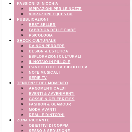
PASSIONI DI NICCHIA
ISPIRAZIONI PER LE NOZZE
VIBRAZIONI EQUESTRI
PUBBLICAZIONI
BEST SELLER
FABBRICA DELLE FIABE
PSICOLOGIA
SHOCK CULTURALE
DA NON PERDERE
DESIGN & ESTETICA
ESPLORAZIONI CULTURALI
IL NOTAIO IN PILLOLE
L’ANGOLO DELLA BIBLIOTECA
NOTE MUSICALI
SERIE TV
TENDENZE DEL MOMENTO
ARGOMENTI CALDI
EVENTI & AVVENIMENTI
GOSSIP & CELEBRITIES
FASHION & GLAMOUR
MODA AVANTI
REALI E DINTORNI
ZONA PICCANTE
OBIETTIVI DI COPPIA
SESSO & SEDUZIONE