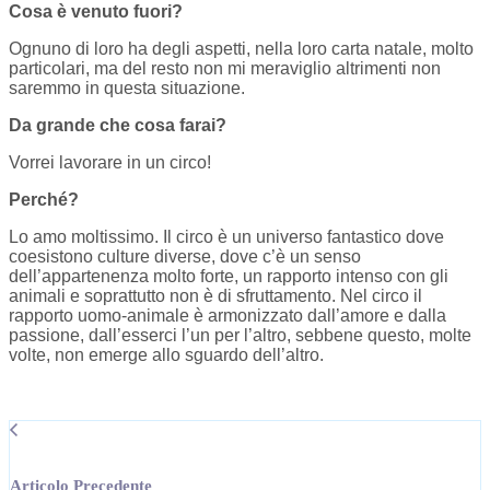
Cosa è venuto fuori?
Ognuno di loro ha degli aspetti, nella loro carta natale, molto
particolari, ma del resto non mi meraviglio altrimenti non
saremmo in questa situazione.
Da grande che cosa farai?
Vorrei lavorare in un circo!
Perché?
Lo amo moltissimo. Il circo è un universo fantastico dove
coesistono culture diverse, dove c’è un senso
dell’appartenenza molto forte, un rapporto intenso con gli
animali e soprattutto non è di sfruttamento. Nel circo il
rapporto uomo-animale è armonizzato dall’amore e dalla
passione, dall’esserci l’un per l’altro, sebbene questo, molte
volte, non emerge allo sguardo dell’altro.
Articolo Precedente