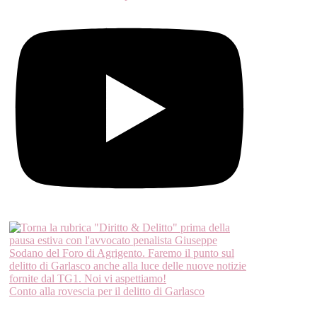
Conto alla rovescia per il delitto di Garlasco