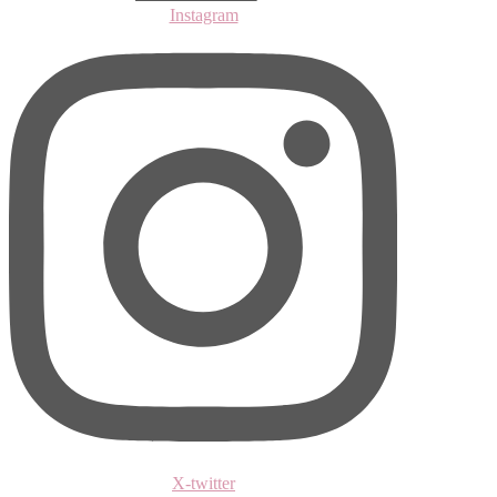
Instagram
X-twitter