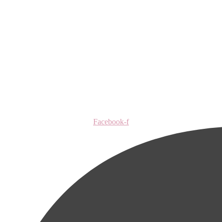
Facebook-f