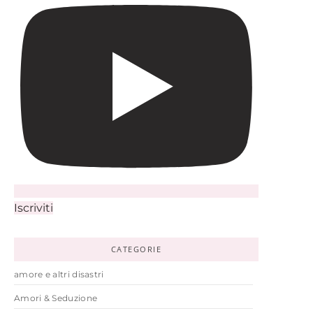
Iscriviti
CATEGORIE
amore e altri disastri
Amori & Seduzione