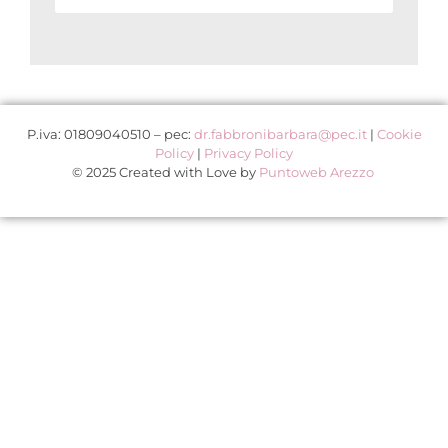
P.iva: 01809040510 – pec:
dr.fabbronibarbara@pec.it
|
Cookie
Policy
|
Privacy Policy
© 2025 Created with Love by
Puntoweb Arezzo