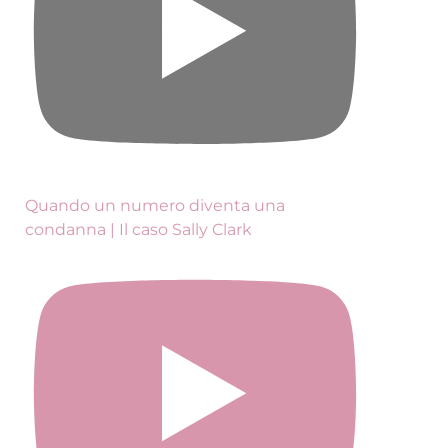
Quando un numero diventa una
condanna | Il caso Sally Clark