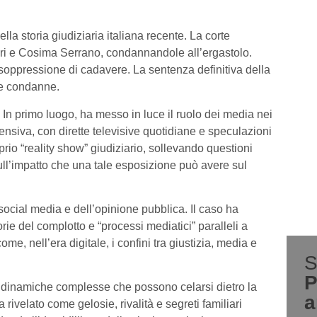
lla storia giudiziaria italiana recente. La corte
ri e Cosima Serrano, condannandole all’ergastolo.
soppressione di cadavere. La sentenza definitiva della
e condanne.
In primo luogo, ha messo in luce il ruolo dei media nei
ensiva, con dirette televisive quotidiane e speculazioni
prio “reality show” giudiziario, sollevando questioni
ull’impatto che una tale esposizione può avere sul
i social media e dell’opinione pubblica. Il caso ha
e del complotto e “processi mediatici” paralleli a
, nell’era digitale, i confini tra giustizia, media e
S
P
le dinamiche complesse che possono celarsi dietro la
a
rivelato come gelosie, rivalità e segreti familiari