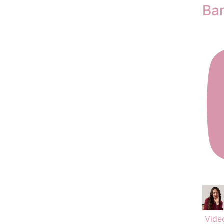
Ba
Vide