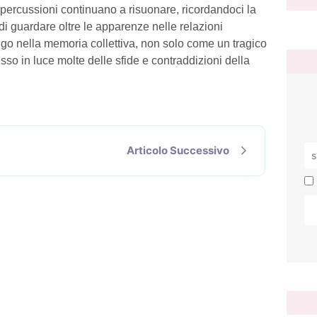
ipercussioni continuano a risuonare, ricordandoci la
i guardare oltre le apparenze nelle relazioni
lungo nella memoria collettiva, non solo come un tragico
o in luce molte delle sfide e contraddizioni della
Articolo Successivo