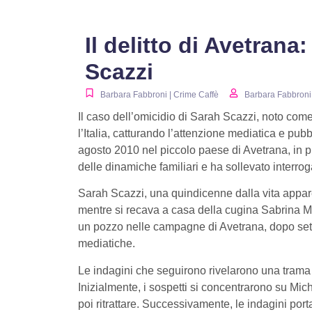
Il delitto di Avetrana
Scazzi
Barbara Fabbroni | Crime Caffè
Barbara Fabbroni
Il caso dell’omicidio di Sarah Scazzi, noto come
l’Italia, catturando l’attenzione mediatica e pub
agosto 2010 nel piccolo paese di Avetrana, in p
delle dinamiche familiari e ha sollevato interrog
Sarah Scazzi, una quindicenne dalla vita appa
mentre si recava a casa della cugina Sabrina Miss
un pozzo nelle campagne di Avetrana, dopo sett
mediatiche.
Le indagini che seguirono rivelarono una trama in
Inizialmente, i sospetti si concentrarono su Mic
poi ritrattare. Successivamente, le indagini port