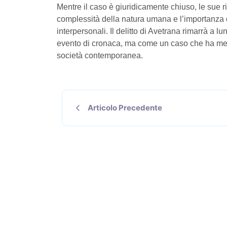
Mentre il caso è giuridicamente chiuso, le sue r
complessità della natura umana e l’importanza d
interpersonali. Il delitto di Avetrana rimarrà a 
evento di cronaca, ma come un caso che ha mess
società contemporanea.
Articolo Precedente