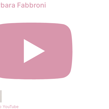
rbara Fabbroni
o YouTube