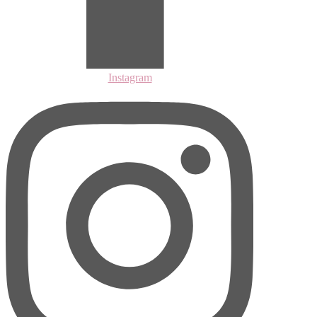
Instagram