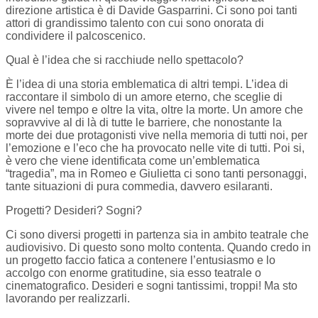
direzione artistica è di Davide Gasparrini. Ci sono poi tanti
attori di grandissimo talento con cui sono onorata di
condividere il palcoscenico.
Qual è l’idea che si racchiude nello spettacolo?
È l’idea di una storia emblematica di altri tempi. L’idea di
raccontare il simbolo di un amore eterno, che sceglie di
vivere nel tempo e oltre la vita, oltre la morte. Un amore che
sopravvive al di là di tutte le barriere, che nonostante la
morte dei due protagonisti vive nella memoria di tutti noi, per
l’emozione e l’eco che ha provocato nelle vite di tutti. Poi si,
è vero che viene identificata come un’emblematica
“tragedia”, ma in Romeo e Giulietta ci sono tanti personaggi,
tante situazioni di pura commedia, davvero esilaranti.
Progetti? Desideri? Sogni?
Ci sono diversi progetti in partenza sia in ambito teatrale che
audiovisivo. Di questo sono molto contenta. Quando credo in
un progetto faccio fatica a contenere l’entusiasmo e lo
accolgo con enorme gratitudine, sia esso teatrale o
cinematografico. Desideri e sogni tantissimi, troppi! Ma sto
lavorando per realizzarli.