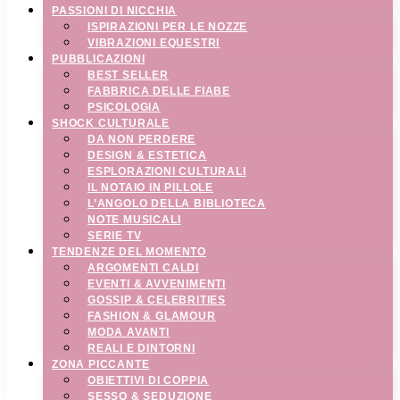
PASSIONI DI NICCHIA
ISPIRAZIONI PER LE NOZZE
VIBRAZIONI EQUESTRI
PUBBLICAZIONI
BEST SELLER
FABBRICA DELLE FIABE
PSICOLOGIA
SHOCK CULTURALE
DA NON PERDERE
DESIGN & ESTETICA
ESPLORAZIONI CULTURALI
IL NOTAIO IN PILLOLE
L’ANGOLO DELLA BIBLIOTECA
NOTE MUSICALI
SERIE TV
TENDENZE DEL MOMENTO
ARGOMENTI CALDI
EVENTI & AVVENIMENTI
GOSSIP & CELEBRITIES
FASHION & GLAMOUR
MODA AVANTI
REALI E DINTORNI
ZONA PICCANTE
OBIETTIVI DI COPPIA
SESSO & SEDUZIONE