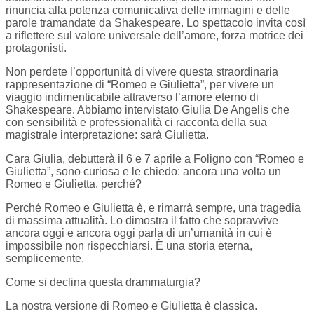
rinuncia alla potenza comunicativa delle immagini e delle
parole tramandate da Shakespeare. Lo spettacolo invita così
a riflettere sul valore universale dell’amore, forza motrice dei
protagonisti.
Non perdete l’opportunità di vivere questa straordinaria
rappresentazione di “Romeo e Giulietta”, per vivere un
viaggio indimenticabile attraverso l’amore eterno di
Shakespeare. Abbiamo intervistato Giulia De Angelis che
con sensibilità e professionalità ci racconta della sua
magistrale interpretazione: sarà Giulietta.
Cara Giulia, debutterà il 6 e 7 aprile a Foligno con “Romeo e
Giulietta”, sono curiosa e le chiedo: ancora una volta un
Romeo e Giulietta, perché?
Perché Romeo e Giulietta è, e rimarrà sempre, una tragedia
di massima attualità. Lo dimostra il fatto che sopravvive
ancora oggi e ancora oggi parla di un’umanità in cui è
impossibile non rispecchiarsi. È una storia eterna,
semplicemente.
Come si declina questa drammaturgia?
La nostra versione di Romeo e Giulietta è classica.