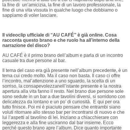
la fine di un’amicizia, la fine di un lavoro professionale, la
fine di una vita vissuta in qualche luogo che dobbiamo o
sappiamo di voler lasciare.
Il videoclip ufficiale di “AU CAFÉ” è già online. Cosa
racconta questo brano e che ruolo ha all’interno della
narrazione del disco?
AU CAFÉ è il primo brano dell’album e parla di un incontro
casuale tra due persone al bar.
Il tema del caso era già presente nell’album precedente, è un
tema cui credo molto. Ma il caso non basta. Il caso ci offre
l’incontro, mal’attenzione a uno sguardo, la scelta di un
sorriso, la consapevolezzanell’istante presente e la nostra
apertura alla vita fanno il resto. Nel brano due persone sole
sono sedute in un bar a due tavolini diversi, si sorridono con
delicatezza da lontano e un po’ di curiosità. E qui per ora
tutto finisce. Poi mi è piaciuto pensare che entrambi siano
voluti ritornare allo stesso bar per incontrarsi di nuovo e che
lui l’aspetti al tavolino di lei. Iniziano a chiacchierare con
leggerezza e alla fine usciranno dal bar insieme. Ecco
perché questo brano apre l’album. Dice quanto importante