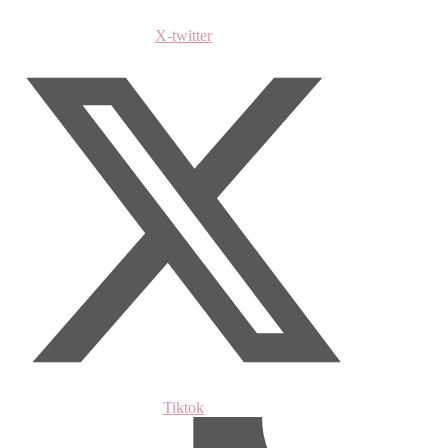
X-twitter
Tiktok