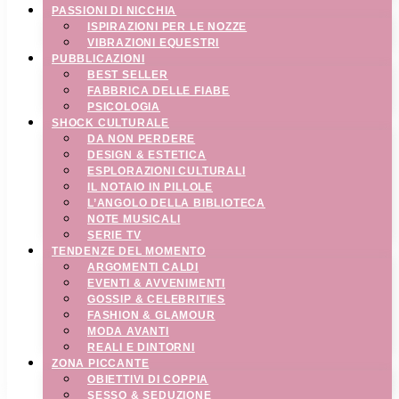
PASSIONI DI NICCHIA
ISPIRAZIONI PER LE NOZZE
VIBRAZIONI EQUESTRI
PUBBLICAZIONI
BEST SELLER
FABBRICA DELLE FIABE
PSICOLOGIA
SHOCK CULTURALE
DA NON PERDERE
DESIGN & ESTETICA
ESPLORAZIONI CULTURALI
IL NOTAIO IN PILLOLE
L’ANGOLO DELLA BIBLIOTECA
NOTE MUSICALI
SERIE TV
TENDENZE DEL MOMENTO
ARGOMENTI CALDI
EVENTI & AVVENIMENTI
GOSSIP & CELEBRITIES
FASHION & GLAMOUR
MODA AVANTI
REALI E DINTORNI
ZONA PICCANTE
OBIETTIVI DI COPPIA
SESSO & SEDUZIONE