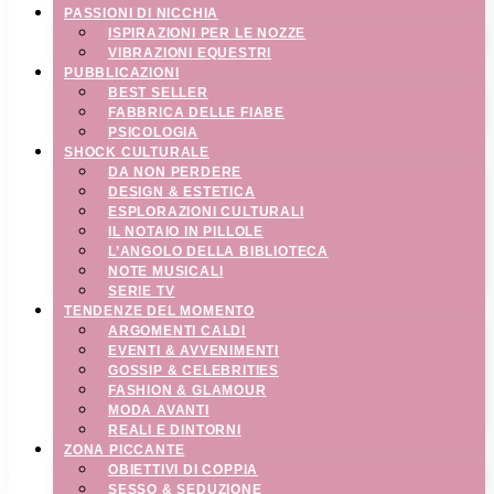
PASSIONI DI NICCHIA
ISPIRAZIONI PER LE NOZZE
VIBRAZIONI EQUESTRI
PUBBLICAZIONI
BEST SELLER
FABBRICA DELLE FIABE
PSICOLOGIA
SHOCK CULTURALE
DA NON PERDERE
DESIGN & ESTETICA
ESPLORAZIONI CULTURALI
IL NOTAIO IN PILLOLE
L’ANGOLO DELLA BIBLIOTECA
NOTE MUSICALI
SERIE TV
TENDENZE DEL MOMENTO
ARGOMENTI CALDI
EVENTI & AVVENIMENTI
GOSSIP & CELEBRITIES
FASHION & GLAMOUR
MODA AVANTI
REALI E DINTORNI
ZONA PICCANTE
OBIETTIVI DI COPPIA
SESSO & SEDUZIONE