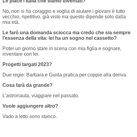
Le piace l’Italia che siamo diventati?
No, non si ha coraggio e voglia di aiutare i giovani è tutto
vecchio, ripetitivo, già visto ma questo dipende solo dalla
mia età.
Le farò una domanda sciocca ma credo che sia sempre
l’essenza della vita: lei ha un sogno nel cassetto?
Poter un giorno stare in scena con mia figlia e sognare,
inventare con lei.
Progetti targati 2023?
Due regie: Barbara e Guida pratica per coppie alla deriva.
Cosa farà da grande?
L’astronauta, viaggiare nel passato.
Vuole aggiungere altro?
Vado a letto sono stanco.