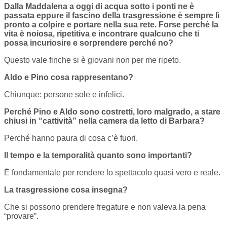
Dalla Maddalena a oggi di acqua sotto i ponti ne è
passata eppure il fascino della trasgressione è sempre lì
pronto a colpire e portare nella sua rete. Forse perchè la
vita è noiosa, ripetitiva e incontrare qualcuno che ti
possa incuriosire e sorprendere perché no?
Questo vale finche si è giovani non per me ripeto.
Aldo e Pino cosa rappresentano?
Chiunque: persone sole e infelici.
Perché Pino e Aldo sono costretti, loro malgrado, a stare
chiusi in “cattività” nella camera da letto di Barbara?
Perché hanno paura di cosa c’è fuori.
Il tempo e la temporalità quanto sono importanti?
È fondamentale per rendere lo spettacolo quasi vero e reale.
La trasgressione cosa insegna?
Che si possono prendere fregature e non valeva la pena
“provare”.