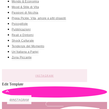
Mondo & Economia
Mood & Stile di Vita
Passioni di Nicchia
Pippa Pickle: Vita, amore e altri disastri
Psicopillole
Pubblicazioni
Reali e Dintorni
Shock Culturale
Tendenze del Momento
Un’italiana a Parigi
Zona Piccante
INSTAGRAM
Edit Template
@INSTAGRAM
Facebook-f