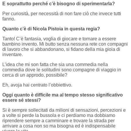
E soprattutto perché c’è bisogno di sperimentarla?
Per curiosità, per necessità di non fare ciò che invece tutti
fanno.
Quanto c’è di Nicola Pistoia in questa regia?
Tanto! C’è fantasia, voglia di giocare e tornare a essere
bambino invento. Mi butto senza nessuna rete con compagni
di lavoro che si abbandonano, si fidano della mia gioia di
inventare.
L’idea che mi son fatta che sia una commedia nella
commedia dove le solitudini sono compagne di viaggio in
cerca di un approdo, possibile?
Eh, avoja hai centrato l’obbiettivo.
Oggi quanto è difficile ma al tempo stesso significativo
essere sé stessi?
Si è sempre sollecitati da milioni di sensazioni, percezioni e
a volte si perde la bussola e ci perdiamo ma dobbiamo
riprendere sempre a camminare e trovare la strada per
arrivare a cosa non so ma bisogna ed è indispensabile