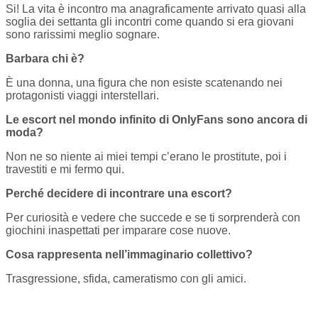
Si! La vita è incontro ma anagraficamente arrivato quasi alla
soglia dei settanta gli incontri come quando si era giovani
sono rarissimi meglio sognare.
Barbara chi è?
È una donna, una figura che non esiste scatenando nei
protagonisti viaggi interstellari.
Le escort nel mondo infinito di OnlyFans sono ancora di
moda?
Non ne so niente ai miei tempi c’erano le prostitute, poi i
travestiti e mi fermo qui.
Perché decidere di incontrare una escort?
Per curiosità e vedere che succede e se ti sorprenderà con
giochini inaspettati per imparare cose nuove.
Cosa rappresenta nell’immaginario collettivo?
Trasgressione, sfida, cameratismo con gli amici.