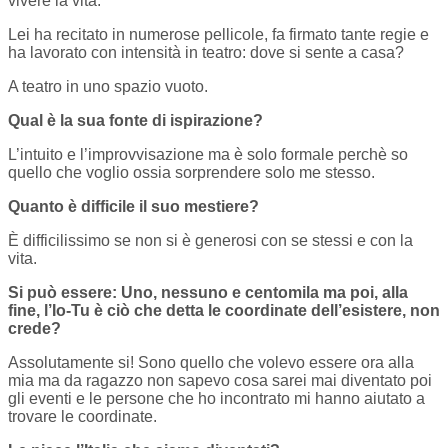
vivere la vita.
Lei ha recitato in numerose pellicole, fa firmato tante regie e
ha lavorato con intensità in teatro: dove si sente a casa?
A teatro in uno spazio vuoto.
Qual è la sua fonte di ispirazione?
L’intuito e l’improvvisazione ma è solo formale perchè so
quello che voglio ossia sorprendere solo me stesso.
Quanto è difficile il suo mestiere?
È difficilissimo se non si è generosi con se stessi e con la
vita.
Si può essere: Uno, nessuno e centomila ma poi, alla
fine, l’Io-Tu è ciò che detta le coordinate dell’esistere, non
crede?
Assolutamente si! Sono quello che volevo essere ora alla
mia ma da ragazzo non sapevo cosa sarei mai diventato poi
gli eventi e le persone che ho incontrato mi hanno aiutato a
trovare le coordinate.