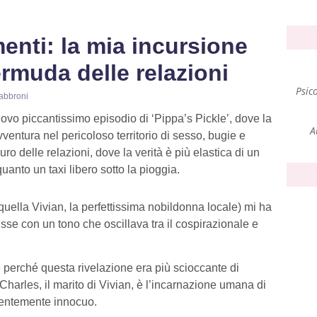
enti: la mia incursione
ermuda delle relazioni
Psic
abbroni
ovo piccantissimo episodio di ‘Pippa’s Pickle’, dove la
A
ventura nel pericoloso territorio di sesso, bugie e
ro delle relazioni, dove la verità è più elastica di un
quanto un taxi libero sotto la pioggia.
quella Vivian, la perfettissima nobildonna locale) mi ha
isse con un tono che oscillava tra il cospirazionale e
e perché questa rivelazione era più scioccante di
Charles, il marito di Vivian, è l’incarnazione umana di
rentemente innocuo.