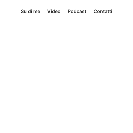
Su di me
Video
Podcast
Contatti