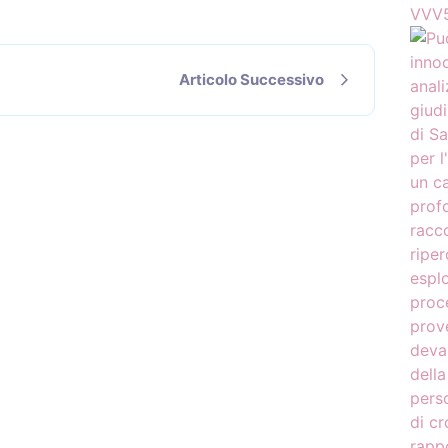
VVV5
Articolo Successivo