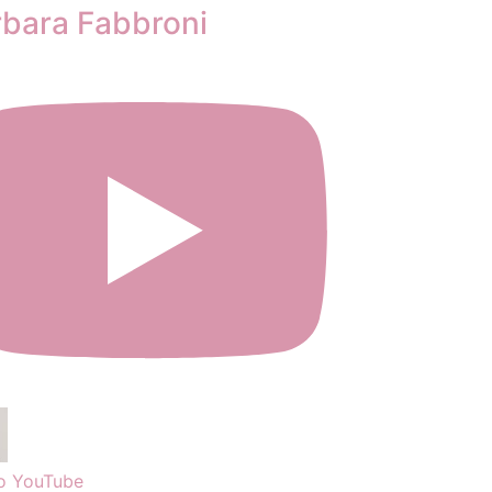
rbara Fabbroni
o YouTube