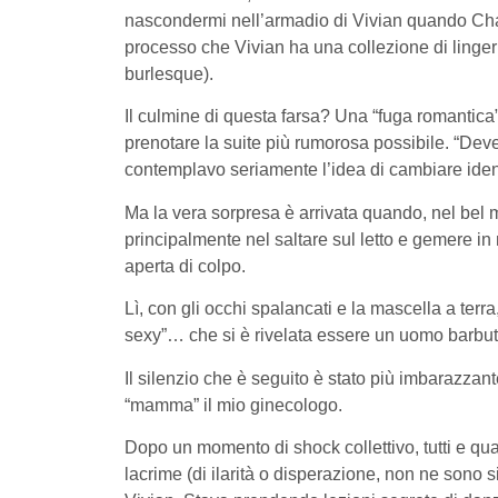
nascondermi nell’armadio di Vivian quando Char
processo che Vivian ha una collezione di linger
burlesque).
Il culmine di questa farsa? Una “fuga romantica” 
prenotare la suite più rumorosa possibile. “Deve
contemplavo seriamente l’idea di cambiare identi
Ma la vera sorpresa è arrivata quando, nel bel 
principalmente nel saltare sul letto e gemere in
aperta di colpo.
Lì, con gli occhi spalancati e la mascella a terr
sexy”… che si è rivelata essere un uomo barbu
Il silenzio che è seguito è stato più imbarazzan
“mamma” il mio ginecologo.
Dopo un momento di shock collettivo, tutti e quat
lacrime (di ilarità o disperazione, non ne sono 