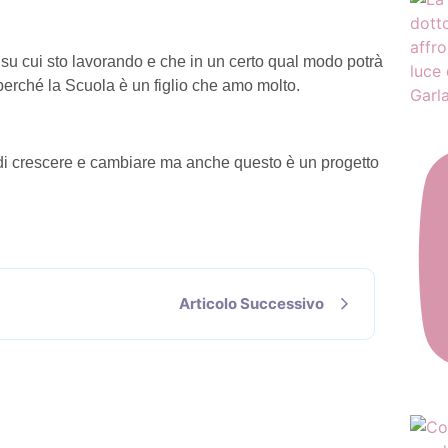
 su cui sto lavorando e che in un certo qual modo potrà
perché la Scuola è un figlio che amo molto.
Garla
 di crescere e cambiare ma anche questo è un progetto
Articolo Successivo