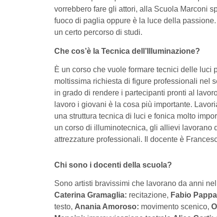
vorrebbero fare gli attori, alla Scuola Marconi s
fuoco di paglia oppure è la luce della passione.
un certo percorso di studi.
Che cos’è la Tecnica dell’Illuminazione?
È un corso che vuole formare tecnici delle luci pe
moltissima richiesta di figure professionali nel
in grado di rendere i partecipanti pronti al lavor
lavoro i giovani è la cosa più importante. Lavor
una struttura tecnica di luci e fonica molto impo
un corso di illuminotecnica, gli allievi lavoran
attrezzature professionali. Il docente è Frances
Chi sono i docenti della scuola?
Sono artisti bravissimi che lavorano da anni nel s
Caterina Gramaglia:
recitazione,
Fabio Pappa
testo,
Anania Amoroso:
movimento scenico,
O