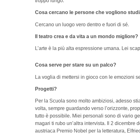
troppo lungo.
Cosa cercano le persone che vogliono studi
Cercano un luogo vero dentro e fuori di sé.
Il teatro crea e da vita a un mondo migliore?
L’arte è la più alta espressione umana. Lei sc
Cosa serve per stare su un palco?
La voglia di mettersi in gioco con le emozioni s
Progetti?
Per la Scuola sono molto ambiziosi, adesso stia
volta, sempre guardando verso l’orizzonte, propri
tutto è possibile. Miei personali sono di vario gen
magari ti rubo un’altra intervista. Il 2 dicembre
austriaca Premio Nobel per la letteratura, Elfrie