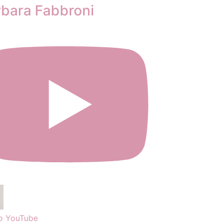
rbara Fabbroni
o YouTube