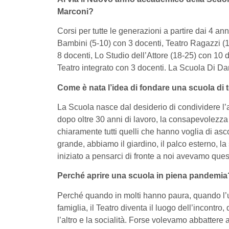
Marconi?
Corsi per tutte le generazioni a partire dai 4 anni
Bambini (5-10) con 3 docenti, Teatro Ragazzi (1
8 docenti, Lo Studio dell’Attore (18-25) con 10 d
Teatro integrato con 3 docenti. La Scuola Di Dan
Come è nata l’idea di fondare una scuola di 
La Scuola nasce dal desiderio di condividere l
dopo oltre 30 anni di lavoro, la consapevolezza c
chiaramente tutti quelli che hanno voglia di asc
grande, abbiamo il giardino, il palco esterno,
iniziato a pensarci di fronte a noi avevamo qu
Perché aprire una scuola in piena pandemia
Perché quando in molti hanno paura, quando l’un
famiglia, il Teatro diventa il luogo dell’incontro
l’altro e la socialità. Forse volevamo abbattere 