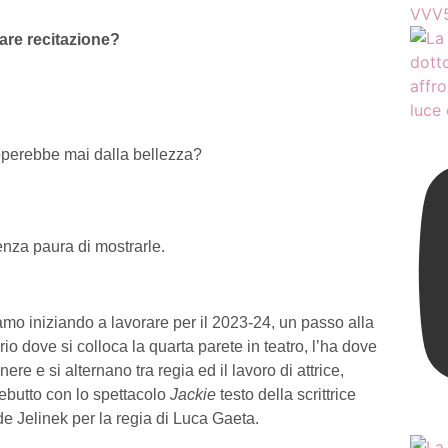
VVV5
are recitazione?
apperebbe mai dalla bellezza?
enza paura di mostrarle.
mo iniziando a lavorare per il 2023-24, un passo alla
o dove si colloca la quarta parete in teatro, l’ha dove
ere e si alternano tra regia ed il lavoro di attrice,
 debutto con lo spettacolo
Jackie
testo della scrittrice
de Jelinek per la regia di Luca Gaeta.