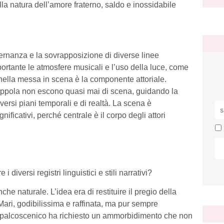
lla natura dell’amore fraterno, saldo e inossidabile
lternanza e la sovrapposizione di diverse linee
ortante le atmosfere musicali e l’uso della luce, come
le nella messa in scena è la componente attoriale.
oppola non escono quasi mai di scena, guidando la
iversi piani temporali e di realtà. La scena è
ificativi, perché centrale è il corpo degli attori
i diversi registri linguistici e stili narrativi?
che naturale. L’idea era di restituire il pregio della
ari, godibilissima e raffinata, ma pur sempre
 il palcoscenico ha richiesto un ammorbidimento che non