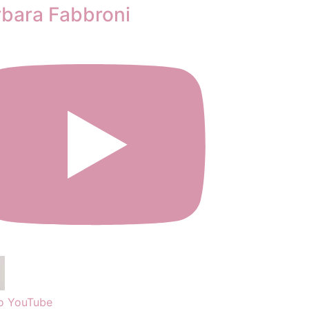
rbara Fabbroni
o YouTube