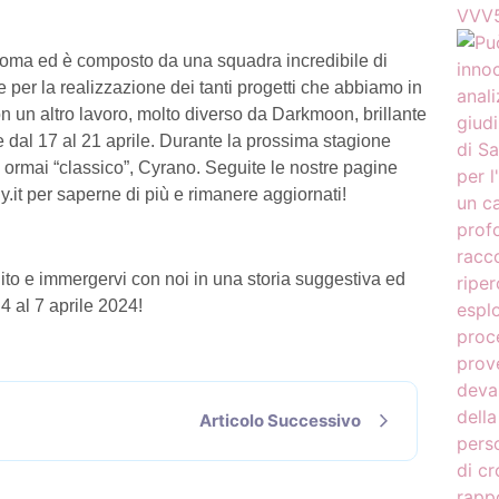
VVV5
a Roma ed è composto da una squadra incredibile di
te per la realizzazione dei tanti progetti che abbiamo in
 un altro lavoro, molto diverso da
Darkmoon
, brillante
re dal 17 al 21 aprile. Durante la prossima stagione
ormai “classico”,
Cyrano.
Seguite le nostre pagine
y.it per saperne di più e rimanere aggiornati!
o e immergervi con noi in una storia suggestiva ed
4 al 7 aprile 2024!
Articolo Successivo