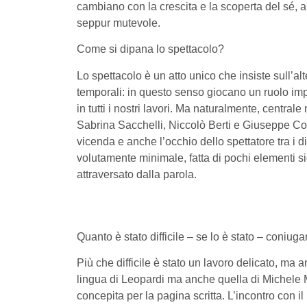
cambiano con la crescita e la scoperta del sé, a
seppur mutevole.
Come si dipana lo spettacolo?
Lo spettacolo è un atto unico che insiste sull’a
temporali: in questo senso giocano un ruolo imp
in tutti i nostri lavori. Ma naturalmente, centra
Sabrina Sacchelli, Niccolò Berti e Giuseppe C
vicenda e anche l’occhio dello spettatore tra i d
volutamente minimale, fatta di pochi elementi sign
attraversato dalla parola.
Quanto è stato difficile – se lo è stato – coniugare 
Più che difficile è stato un lavoro delicato, ma an
lingua di Leopardi ma anche quella di Michele M
concepita per la pagina scritta. L’incontro con