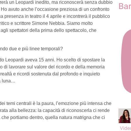
ntrerà un Leopardi inedito, ma riconoscerà senza dubbio
Ba
o. Ho avuto anche l’occasione preziosa di un confronto
 presenza in teatro il 4 aprile e incontrerà il pubblico
critico e scrittore Simone Nebbia. Siamo molto
gli spettatori della prima dello spettacolo, che
nando due e più linee temporali?
do Leopardi aveva 15 anni. Ho scelto di spostare la
o di lavorare sul valore del ricordo e della memoria
 realtà e ricordi sostenuta dal profondo e inquieto
la luna…
ei temi centrali è la paura, l’emozione più intensa che
a alla bellezza: la capacità di riconoscerla ci rende
a che portiamo dentro, quella natura matrigna che ci
Vide