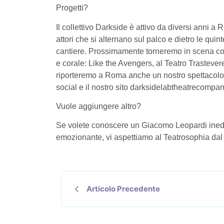
Progetti?
Il collettivo Darkside è attivo da diversi anni 
attori che si alternano sul palco e dietro le quin
cantiere. Prossimamente torneremo in scena con
e corale:
Like the Avengers
, al Teatro Trasteve
riporteremo a Roma anche un nostro spettacolo 
social e il nostro sito darksidelabtheatrecompan
Vuole aggiungere altro?
Se volete conoscere un Giacomo Leopardi inedit
emozionante, vi aspettiamo al Teatrosophia dal 
Articolo Precedente