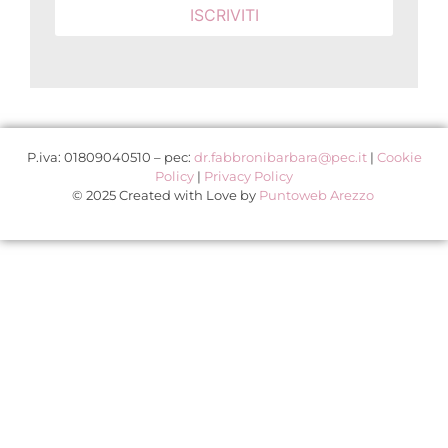
P.iva: 01809040510 – pec:
dr.fabbronibarbara@pec.it
|
Cookie
Policy
|
Privacy Policy
© 2025 Created with Love by
Puntoweb Arezzo