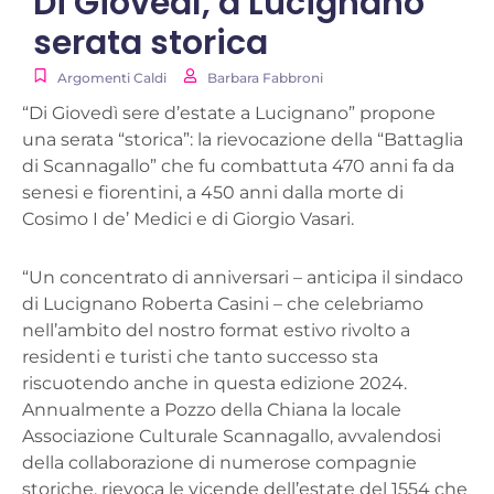
Di Giovedì, a Lucignano
serata storica
Argomenti Caldi
Barbara Fabbroni
“
Di Giovedì sere d’estate a Lucignano
” propone
una serata “storica”: la rievocazione della “Battaglia
di Scannagallo” che fu combattuta 470 anni fa da
senesi e fiorentini, a 450 anni dalla morte di
Cosimo I de’ Medici e di Giorgio Vasari.
“
Un concentrato di anniversari
– anticipa il sindaco
di Lucignano
Roberta Casini
–
che celebriamo
nell’ambito del nostro format estivo rivolto a
residenti e turisti che tanto successo sta
riscuotendo anche in questa edizione 2024.
Annualmente a Pozzo della Chiana la locale
Associazione Culturale Scannagallo, avvalendosi
della collaborazione di numerose compagnie
storiche, rievoca le vicende dell’estate del 1554 che