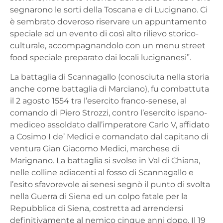
segnarono le sorti della Toscana e di Lucignano. Ci
è sembrato doveroso riservare un appuntamento
speciale ad un evento di così alto rilievo storico-
culturale, accompagnandolo con un menu street
food speciale preparato dai locali lucignanesi
”.
La battaglia di Scannagallo (conosciuta nella storia
anche come battaglia di Marciano), fu combattuta
il 2 agosto 1554 tra l’esercito franco-senese, al
comando di Piero Strozzi, contro l’esercito ispano-
mediceo assoldato dall’imperatore Carlo V, affidato
a Cosimo I de’ Medici e comandato dal capitano di
ventura Gian Giacomo Medici, marchese di
Marignano. La battaglia si svolse in Val di Chiana,
nelle colline adiacenti al fosso di Scannagallo e
l’esito sfavorevole ai senesi segnò il punto di svolta
nella Guerra di Siena ed un colpo fatale per la
Repubblica di Siena, costretta ad arrendersi
definitivamente al nemico cinque anni dopo. Il 19