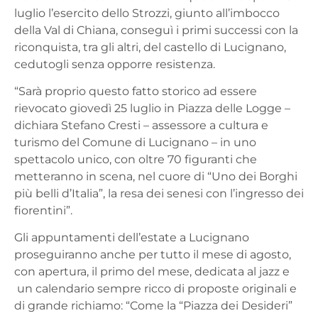
luglio l’esercito dello Strozzi, giunto all’imbocco
della Val di Chiana, conseguì i primi successi con la
riconquista, tra gli altri, del castello di Lucignano,
cedutogli senza opporre resistenza.
“
Sarà proprio questo fatto storico ad essere
rievocato giovedì 25 luglio
in Piazza delle Logge
–
dichiara
Stefano Cresti
– assessore a cultura e
turismo del Comune di Lucignano –
in uno
spettacolo unico, con oltre 70 figuranti che
metteranno in scena, nel cuore di “Uno dei Borghi
più belli d’Italia”, la resa dei senesi con l’ingresso dei
fiorentini
”.
Gli appuntamenti dell’estate a Lucignano
proseguiranno anche per tutto il mese di agosto,
con apertura, il primo del mese, dedicata al jazz e
un calendario sempre ricco di proposte originali e
di grande richiamo: “
Come la “Piazza dei Desideri”