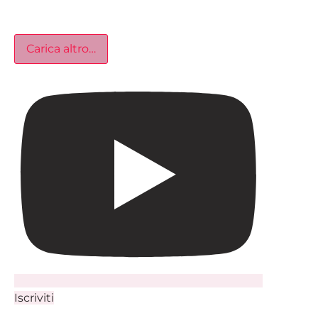
Carica altro…
Iscriviti