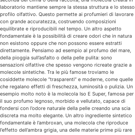
laboratorio mantiene sempre la stessa struttura e lo stesso
profilo olfattivo. Questo permette ai profumieri di lavorare
con grande accuratezza, costruendo composizioni
equilibrate e riproducibili nel tempo. Un altro aspetto
fondamentale è la possibilità di creare odori che in natura
non esistono oppure che non possono essere estratti
direttamente. Pensiamo ad esempio al profumo del mare,
della pioggia sull’asfalto o della pelle pulita: sono
sensazioni olfattive che spesso vengono ricreate grazie a
molecole sintetiche. Tra le più famose troviamo le
cosiddette molecole “trasparenti” e moderne, come quelle
che regalano effetti di freschezza, luminosità o pulizia. Un
esempio molto noto è la molecola Iso E Super, famosa per
il suo profumo legnoso, morbido e vellutato, capace di
fondersi con l’odore naturale della pelle creando una scia
discreta ma molto elegante. Un altro ingrediente sintetico
fondamentale è l’ambroxan, una molecola che riproduce
l’effetto dell’ambra grigia, una delle materie prime più rare