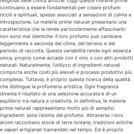
religiose delle civiltà antiche. Oggi queste materie prime
continuano a essere fondamentali per creare profumi
ricchi e spirituali, spesso associati a sensazioni di calma e
introspezione. Le materie prime naturali presentano una
caratteristica che le rende particolarmente affascinanti:
non sono mai identiche. Il loro profumo può cambiare
leggermente a seconda del clima, del terreno e del
periodo di raccolta. Questa variabilità rende ogni essenza
unica, proprio come accade con il vino o con altri prodotti
naturali. Naturalmente, l’utilizzo di ingredienti naturali
comporta anche costi più elevati e processi produttivi più
complessi. Tuttavia, è proprio questa ricerca della qualità
che distingue la profumeria artistica. Ogni fragranza
diventa il risultato di una selezione accurata e di un
equilibrio tra natura e creatività. In definitiva, le materie
prime naturali rappresentano molto più di semplici
ingredienti: sono l’anima del profumo. Attraverso i loro
aromi raccontano storie di terre lontane, tradizioni antiche
e saperi artigianali tramandati nel tempo. Ed è proprio