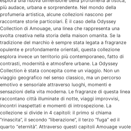
esplora una nuova dimensione della profumeria artistica,
più audace, urbana e sorprendente. Nel mondo della
profumeria artistica, alcune collezioni nascono per
raccontare storie particolari. È il caso della Odyssey
Collection di Amouage, una linea che rappresenta una
svolta creativa nella storia della maison omanita. Se la
tradizione del marchio è sempre stata legata a fragranze
opulente e profondamente orientali, questa collezione
esplora invece un territorio più contemporaneo, fatto di
contrasti, modernità e atmosfere urbane. La Odyssey
Collection è stata concepita come un viaggio. Non un
viaggio geografico nel senso classico, ma un percorso
emotivo e sensoriale attraverso luoghi, momenti e
sensazioni della vita moderna. Le fragranze di questa linea
raccontano città illuminate di notte, viaggi improvvisi,
incontri inaspettati e momenti di introspezione. La
collezione si divide in 4 capitoli: il primo si chiama
“rinascita”, il secondo “liberazione”, il terzo “fuga” ed il
quarto “eternità”. Attraverso questi capitoli Amouage vuole