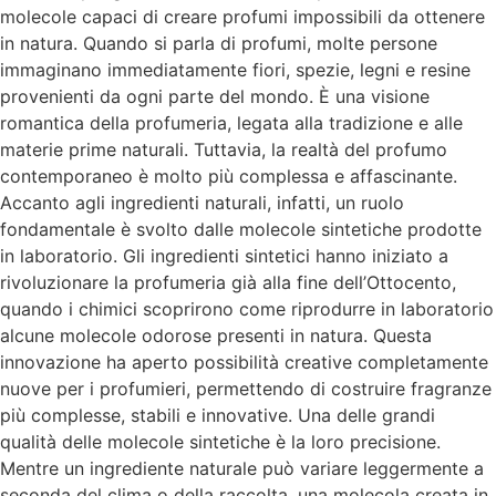
molecole capaci di creare profumi impossibili da ottenere
in natura. Quando si parla di profumi, molte persone
immaginano immediatamente fiori, spezie, legni e resine
provenienti da ogni parte del mondo. È una visione
romantica della profumeria, legata alla tradizione e alle
materie prime naturali. Tuttavia, la realtà del profumo
contemporaneo è molto più complessa e affascinante.
Accanto agli ingredienti naturali, infatti, un ruolo
fondamentale è svolto dalle molecole sintetiche prodotte
in laboratorio. Gli ingredienti sintetici hanno iniziato a
rivoluzionare la profumeria già alla fine dell’Ottocento,
quando i chimici scoprirono come riprodurre in laboratorio
alcune molecole odorose presenti in natura. Questa
innovazione ha aperto possibilità creative completamente
nuove per i profumieri, permettendo di costruire fragranze
più complesse, stabili e innovative. Una delle grandi
qualità delle molecole sintetiche è la loro precisione.
Mentre un ingrediente naturale può variare leggermente a
seconda del clima o della raccolta, una molecola creata in