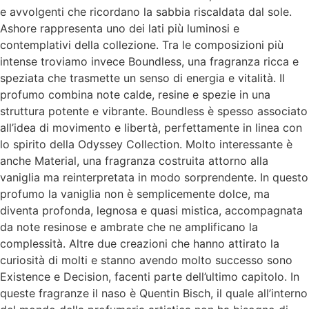
e avvolgenti che ricordano la sabbia riscaldata dal sole.
Ashore rappresenta uno dei lati più luminosi e
contemplativi della collezione. Tra le composizioni più
intense troviamo invece Boundless, una fragranza ricca e
speziata che trasmette un senso di energia e vitalità. Il
profumo combina note calde, resine e spezie in una
struttura potente e vibrante. Boundless è spesso associato
all’idea di movimento e libertà, perfettamente in linea con
lo spirito della Odyssey Collection. Molto interessante è
anche Material, una fragranza costruita attorno alla
vaniglia ma reinterpretata in modo sorprendente. In questo
profumo la vaniglia non è semplicemente dolce, ma
diventa profonda, legnosa e quasi mistica, accompagnata
da note resinose e ambrate che ne amplificano la
complessità. Altre due creazioni che hanno attirato la
curiosità di molti e stanno avendo molto successo sono
Existence e Decision, facenti parte dell’ultimo capitolo. In
queste fragranze il naso è Quentin Bisch, il quale all’interno