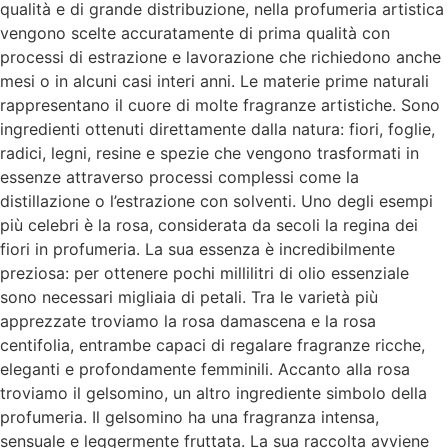
qualità e di grande distribuzione, nella profumeria artistica
vengono scelte accuratamente di prima qualità con
processi di estrazione e lavorazione che richiedono anche
mesi o in alcuni casi interi anni. Le materie prime naturali
rappresentano il cuore di molte fragranze artistiche. Sono
ingredienti ottenuti direttamente dalla natura: fiori, foglie,
radici, legni, resine e spezie che vengono trasformati in
essenze attraverso processi complessi come la
distillazione o l’estrazione con solventi. Uno degli esempi
più celebri è la rosa, considerata da secoli la regina dei
fiori in profumeria. La sua essenza è incredibilmente
preziosa: per ottenere pochi millilitri di olio essenziale
sono necessari migliaia di petali. Tra le varietà più
apprezzate troviamo la rosa damascena e la rosa
centifolia, entrambe capaci di regalare fragranze ricche,
eleganti e profondamente femminili. Accanto alla rosa
troviamo il gelsomino, un altro ingrediente simbolo della
profumeria. Il gelsomino ha una fragranza intensa,
sensuale e leggermente fruttata. La sua raccolta avviene