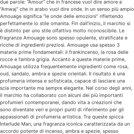
due parole: “Amour” che in francese vuol dire amore e
“Amwaj” che in arabo vuol dire onde. In un senso più ampio
Amouage significa “le onde delle emozioni” riflettendo
perfettamente lo stile omanita. Fin dall’inizio, il marchio si
è distinto per uno stile olfattivo molto riconoscibile. Le
fragranze Amouage sono spesso opulente, stratificate e
ricche di ingredienti preziosi. Amouage usa spesso 3
materie prime fondamentali: il frankincenso, la rosa delle
rocce e l’ambra grigia. Accanto a queste materie prime,
Amouage utilizza frequentemente ingredienti come rosa,
oud, sandalo, ambra e spezie orientali. Il risultato è una
profumeria intensa e sofisticata, capace di lasciare una
scia importante ma sempre elegante. Nel corso degli anni,
il marchio ha collaborato con alcuni dei più importanti
profumieri contemporanei, dando vita a creazioni che
sono diventate veri e propri punti di riferimento per gli
appassionati di profumeria artistica. Tra queste spicca
Interlude Man, una fragranza iconica caratterizzata da un
accordo potente di incenso, ambra e spezie, spesso