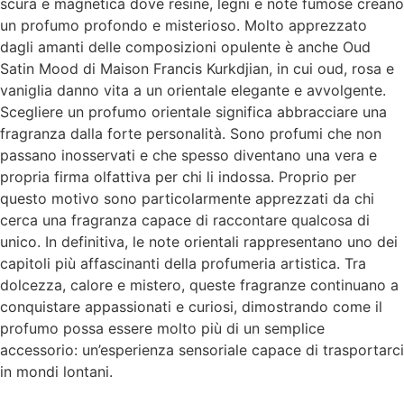
scura e magnetica dove resine, legni e note fumose creano
un profumo profondo e misterioso. Molto apprezzato
dagli amanti delle composizioni opulente è anche Oud
Satin Mood di Maison Francis Kurkdjian, in cui oud, rosa e
vaniglia danno vita a un orientale elegante e avvolgente.
Scegliere un profumo orientale significa abbracciare una
fragranza dalla forte personalità. Sono profumi che non
passano inosservati e che spesso diventano una vera e
propria firma olfattiva per chi li indossa. Proprio per
questo motivo sono particolarmente apprezzati da chi
cerca una fragranza capace di raccontare qualcosa di
unico. In definitiva, le note orientali rappresentano uno dei
capitoli più affascinanti della profumeria artistica. Tra
dolcezza, calore e mistero, queste fragranze continuano a
conquistare appassionati e curiosi, dimostrando come il
profumo possa essere molto più di un semplice
accessorio: un’esperienza sensoriale capace di trasportarci
in mondi lontani.