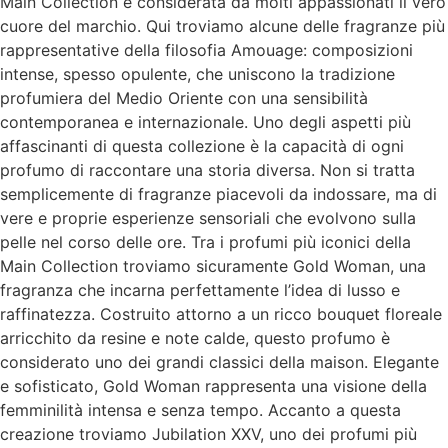
Main Collection è considerata da molti appassionati il vero
cuore del marchio. Qui troviamo alcune delle fragranze più
rappresentative della filosofia Amouage: composizioni
intense, spesso opulente, che uniscono la tradizione
profumiera del Medio Oriente con una sensibilità
contemporanea e internazionale. Uno degli aspetti più
affascinanti di questa collezione è la capacità di ogni
profumo di raccontare una storia diversa. Non si tratta
semplicemente di fragranze piacevoli da indossare, ma di
vere e proprie esperienze sensoriali che evolvono sulla
pelle nel corso delle ore. Tra i profumi più iconici della
Main Collection troviamo sicuramente Gold Woman, una
fragranza che incarna perfettamente l’idea di lusso e
raffinatezza. Costruito attorno a un ricco bouquet floreale
arricchito da resine e note calde, questo profumo è
considerato uno dei grandi classici della maison. Elegante
e sofisticato, Gold Woman rappresenta una visione della
femminilità intensa e senza tempo. Accanto a questa
creazione troviamo Jubilation XXV, uno dei profumi più