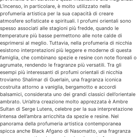
L’incenso, in particolare, è molto utilizzato nella
profumeria artistica per la sua capacità di creare
atmosfere sofisticate e spirituali. I profumi orientali sono
spesso associati alle stagioni più fredde, quando le
temperature più basse permettono alle note calde di
esprimersi al meglio. Tuttavia, nella profumeria di nicchia
esistono interpretazioni più leggere e moderne di questa
famiglia, che combinano spezie e resine con note floreali o
agrumate, rendendo le fragranze più versatili. Tra gli
esempi più interessanti di profumi orientali di nicchia
troviamo Shalimar di Guerlain, una fragranza iconica
costruita attorno a vaniglia, bergamotto e accordi
balsamici, considerata uno dei grandi classici dell’orientale
ambrato. Un’altra creazione molto apprezzata è Ambre
Sultan di Serge Lutens, celebre per la sua interpretazione
intensa dell’ambra arricchita da spezie e resine. Nel
panorama della profumeria artistica contemporanea
spicca anche Black Afgano di Nasomatto, una fragranza