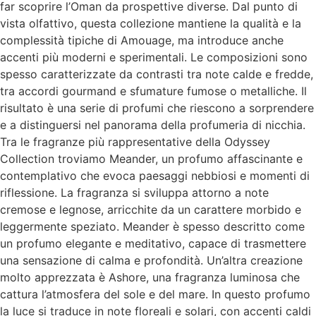
far scoprire l’Oman da prospettive diverse. Dal punto di
vista olfattivo, questa collezione mantiene la qualità e la
complessità tipiche di Amouage, ma introduce anche
accenti più moderni e sperimentali. Le composizioni sono
spesso caratterizzate da contrasti tra note calde e fredde,
tra accordi gourmand e sfumature fumose o metalliche. Il
risultato è una serie di profumi che riescono a sorprendere
e a distinguersi nel panorama della profumeria di nicchia.
Tra le fragranze più rappresentative della Odyssey
Collection troviamo Meander, un profumo affascinante e
contemplativo che evoca paesaggi nebbiosi e momenti di
riflessione. La fragranza si sviluppa attorno a note
cremose e legnose, arricchite da un carattere morbido e
leggermente speziato. Meander è spesso descritto come
un profumo elegante e meditativo, capace di trasmettere
una sensazione di calma e profondità. Un’altra creazione
molto apprezzata è Ashore, una fragranza luminosa che
cattura l’atmosfera del sole e del mare. In questo profumo
la luce si traduce in note floreali e solari, con accenti caldi