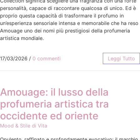
Collection significa scegliere una fragranza con una forte
personalità, capace di raccontare qualcosa di unico. Ed è
proprio questa capacità di trasformare il profumo in
un’esperienza sensoriale intensa e memorabile che ha reso
Amouage uno dei nomi più prestigiosi della profumeria
artistica mondiale.
17/03/2026
/
0 commenti
Leggi Tutto
Amouage: il lusso della
profumeria artistica tra
occidente ed oriente
Mood & Stile di Vita
Opulento, raffinato e profondamente evocativo: il marchio