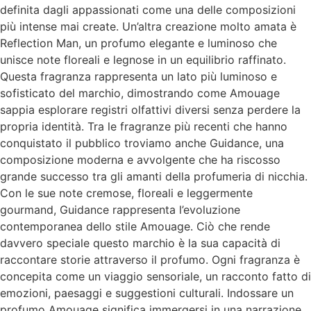
definita dagli appassionati come una delle composizioni
più intense mai create. Un’altra creazione molto amata è
Reflection Man, un profumo elegante e luminoso che
unisce note floreali e legnose in un equilibrio raffinato.
Questa fragranza rappresenta un lato più luminoso e
sofisticato del marchio, dimostrando come Amouage
sappia esplorare registri olfattivi diversi senza perdere la
propria identità. Tra le fragranze più recenti che hanno
conquistato il pubblico troviamo anche Guidance, una
composizione moderna e avvolgente che ha riscosso
grande successo tra gli amanti della profumeria di nicchia.
Con le sue note cremose, floreali e leggermente
gourmand, Guidance rappresenta l’evoluzione
contemporanea dello stile Amouage. Ciò che rende
davvero speciale questo marchio è la sua capacità di
raccontare storie attraverso il profumo. Ogni fragranza è
concepita come un viaggio sensoriale, un racconto fatto di
emozioni, paesaggi e suggestioni culturali. Indossare un
profumo Amouage significa immergersi in una narrazione