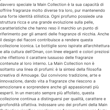
davvero speciale la Main Collection è la sua capacità di
offrire fragranze molto diverse tra loro, pur mantenendo
una forte identità stilistica. Ogni profumo possiede una
struttura ricca e una grande evoluzione sulla pelle,
caratteristiche che hanno reso il marchio un punto di
riferimento per gli amanti delle fragranze di nicchia. Anche
il design dei flaconi contribuisce a rendere questa
collezione iconica. Le bottiglie sono ispirate all’architettura
e alla cultura dell’Oman, con linee eleganti e colori preziosi
che riflettono il carattere lussuoso delle fragranze
contenute al loro interno. La Main Collection non è
soltanto una linea di profumi: è la sintesi della filosofia
creativa di Amouage. Qui convivono tradizione, arte e
innovazione, dando vita a fragranze che riescono a
emozionare e sorprendere anche gli appassionati più
esperti. In un mercato sempre più affollato, questa
collezione continua a distinguersi per qualità, carattere e
profondità olfattiva. Indossare uno dei profumi della Main