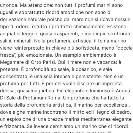
un’onda. Ma attenzione: non tutti i profumi marini sono
uguali e soprattutto ricordiamoci che non sono di
derivazione naturale poichè dal mare non si ricava nessun
tipo di odore, è tutto riprodotto chimicamente. Esistono
acquatici leggeri, quasi trasparenti, e marini più strutturati,
salini, minerali. Nella profumeria artistica, il tema marino
viene reinterpretato in chiave più sofisticata, meno “doccia
fresca”, più emozionale. Un esempio emblematico è
Megamare di Orto Parisi. Qui il mare non è vacanza: è
potenza. È profondità abissale, è oceanico, è sale
concentrato, è una scia intensa e persistente. Non è un
profumo per tutti. È per chi vuole lasciare un’impronta
decisa, quasi magnetica. Più elegante e luminoso è Acqua
Di Sale di Profumum Roma. Un profumo che ha fatto la
storia della profumeria artistica, il marino per eccellenza ,
dove alghe marine incontrano il mirto ed il legno di cedro,
un esplosione di una brezza marina mediterranea elegante
e frizzante. Se invece cerchiamo un marino che ci ricordi