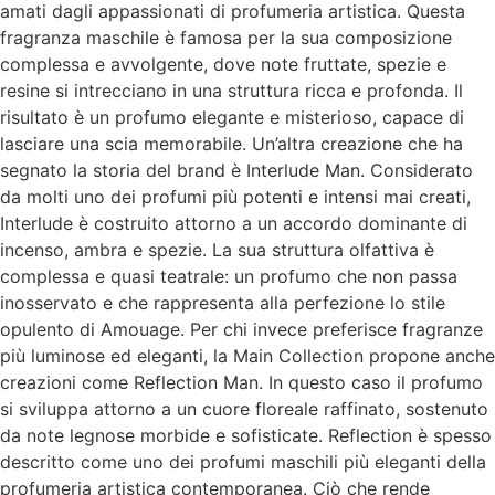
amati dagli appassionati di profumeria artistica. Questa
fragranza maschile è famosa per la sua composizione
complessa e avvolgente, dove note fruttate, spezie e
resine si intrecciano in una struttura ricca e profonda. Il
risultato è un profumo elegante e misterioso, capace di
lasciare una scia memorabile. Un’altra creazione che ha
segnato la storia del brand è Interlude Man. Considerato
da molti uno dei profumi più potenti e intensi mai creati,
Interlude è costruito attorno a un accordo dominante di
incenso, ambra e spezie. La sua struttura olfattiva è
complessa e quasi teatrale: un profumo che non passa
inosservato e che rappresenta alla perfezione lo stile
opulento di Amouage. Per chi invece preferisce fragranze
più luminose ed eleganti, la Main Collection propone anche
creazioni come Reflection Man. In questo caso il profumo
si sviluppa attorno a un cuore floreale raffinato, sostenuto
da note legnose morbide e sofisticate. Reflection è spesso
descritto come uno dei profumi maschili più eleganti della
profumeria artistica contemporanea. Ciò che rende