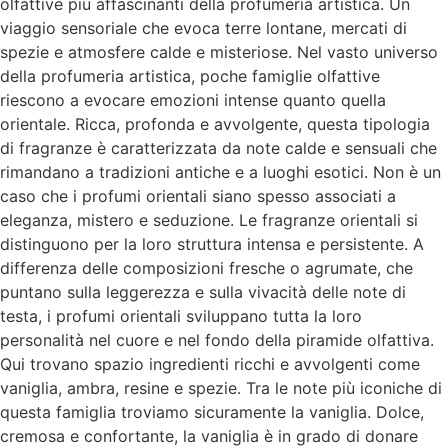
olfattive più affascinanti della profumeria artistica. Un
viaggio sensoriale che evoca terre lontane, mercati di
spezie e atmosfere calde e misteriose. Nel vasto universo
della profumeria artistica, poche famiglie olfattive
riescono a evocare emozioni intense quanto quella
orientale. Ricca, profonda e avvolgente, questa tipologia
di fragranze è caratterizzata da note calde e sensuali che
rimandano a tradizioni antiche e a luoghi esotici. Non è un
caso che i profumi orientali siano spesso associati a
eleganza, mistero e seduzione. Le fragranze orientali si
distinguono per la loro struttura intensa e persistente. A
differenza delle composizioni fresche o agrumate, che
puntano sulla leggerezza e sulla vivacità delle note di
testa, i profumi orientali sviluppano tutta la loro
personalità nel cuore e nel fondo della piramide olfattiva.
Qui trovano spazio ingredienti ricchi e avvolgenti come
vaniglia, ambra, resine e spezie. Tra le note più iconiche di
questa famiglia troviamo sicuramente la vaniglia. Dolce,
cremosa e confortante, la vaniglia è in grado di donare