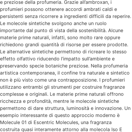
e preziose della profumeria. Grazie all’ambroxan, i
profumieri possono ottenere accordi ambrati caldi e
persistenti senza ricorrere a ingredienti difficili da reperire.
Le molecole sintetiche svolgono anche un ruolo
importante dal punto di vista della sostenibilità. Alcune
materie prime naturali, infatti, sono molto rare oppure
richiedono grandi quantità di risorse per essere prodotte.
Le alternative sintetiche permettono di ricreare lo stesso
effetto olfattivo riducendo l’impatto sull’ambiente e
preservando specie botaniche preziose. Nella profumeria
artistica contemporanea, il confine tra naturale e sintetico
non è più visto come una contrapposizione. I profumieri
utilizzano entrambi gli strumenti per costruire fragranze
complesse e originali. Le materie prime naturali offrono
ricchezza e profondità, mentre le molecole sintetiche
permettono di dare struttura, luminosità e innovazione. Un
esempio interessante di questo approccio moderno è
Molecule 01 di Escentric Molecules, una fragranza
costruita quasi interamente attorno alla molecola Iso E