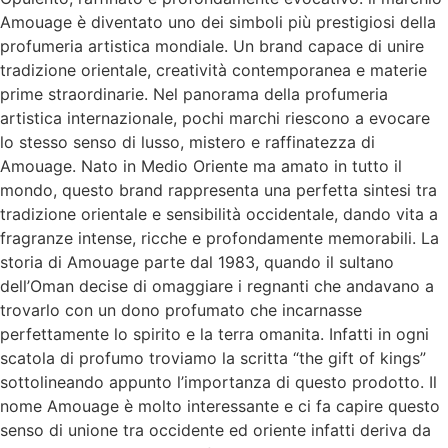
Amouage è diventato uno dei simboli più prestigiosi della
profumeria artistica mondiale. Un brand capace di unire
tradizione orientale, creatività contemporanea e materie
prime straordinarie. Nel panorama della profumeria
artistica internazionale, pochi marchi riescono a evocare
lo stesso senso di lusso, mistero e raffinatezza di
Amouage. Nato in Medio Oriente ma amato in tutto il
mondo, questo brand rappresenta una perfetta sintesi tra
tradizione orientale e sensibilità occidentale, dando vita a
fragranze intense, ricche e profondamente memorabili. La
storia di Amouage parte dal 1983, quando il sultano
dell’Oman decise di omaggiare i regnanti che andavano a
trovarlo con un dono profumato che incarnasse
perfettamente lo spirito e la terra omanita. Infatti in ogni
scatola di profumo troviamo la scritta “the gift of kings”
sottolineando appunto l’importanza di questo prodotto. Il
nome Amouage è molto interessante e ci fa capire questo
senso di unione tra occidente ed oriente infatti deriva da