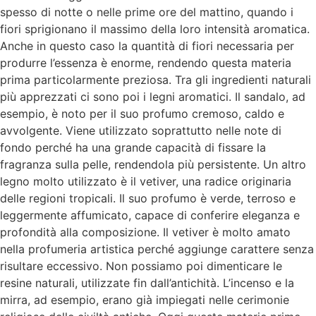
spesso di notte o nelle prime ore del mattino, quando i
fiori sprigionano il massimo della loro intensità aromatica.
Anche in questo caso la quantità di fiori necessaria per
produrre l’essenza è enorme, rendendo questa materia
prima particolarmente preziosa. Tra gli ingredienti naturali
più apprezzati ci sono poi i legni aromatici. Il sandalo, ad
esempio, è noto per il suo profumo cremoso, caldo e
avvolgente. Viene utilizzato soprattutto nelle note di
fondo perché ha una grande capacità di fissare la
fragranza sulla pelle, rendendola più persistente. Un altro
legno molto utilizzato è il vetiver, una radice originaria
delle regioni tropicali. Il suo profumo è verde, terroso e
leggermente affumicato, capace di conferire eleganza e
profondità alla composizione. Il vetiver è molto amato
nella profumeria artistica perché aggiunge carattere senza
risultare eccessivo. Non possiamo poi dimenticare le
resine naturali, utilizzate fin dall’antichità. L’incenso e la
mirra, ad esempio, erano già impiegati nelle cerimonie