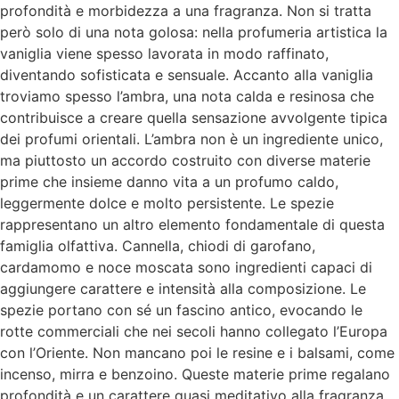
profondità e morbidezza a una fragranza. Non si tratta
però solo di una nota golosa: nella profumeria artistica la
vaniglia viene spesso lavorata in modo raffinato,
diventando sofisticata e sensuale. Accanto alla vaniglia
troviamo spesso l’ambra, una nota calda e resinosa che
contribuisce a creare quella sensazione avvolgente tipica
dei profumi orientali. L’ambra non è un ingrediente unico,
ma piuttosto un accordo costruito con diverse materie
prime che insieme danno vita a un profumo caldo,
leggermente dolce e molto persistente. Le spezie
rappresentano un altro elemento fondamentale di questa
famiglia olfattiva. Cannella, chiodi di garofano,
cardamomo e noce moscata sono ingredienti capaci di
aggiungere carattere e intensità alla composizione. Le
spezie portano con sé un fascino antico, evocando le
rotte commerciali che nei secoli hanno collegato l’Europa
con l’Oriente. Non mancano poi le resine e i balsami, come
incenso, mirra e benzoino. Queste materie prime regalano
profondità e un carattere quasi meditativo alla fragranza.