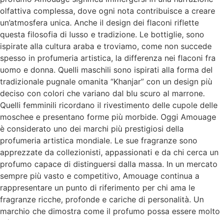
olfattiva complessa, dove ogni nota contribuisce a creare
un’atmosfera unica. Anche il design dei flaconi riflette
questa filosofia di lusso e tradizione. Le bottiglie, sono
ispirate alla cultura araba e troviamo, come non succede
spesso in profumeria artistica, la differenza nei flaconi fra
uomo e donna. Quelli maschili sono ispirati alla forma del
tradizionale pugnale omanita “Khanjar” con un design più
deciso con colori che variano dal blu scuro al marrone.
Quelli femminili ricordano il rivestimento delle cupole delle
moschee e presentano forme più morbide. Oggi Amouage
è considerato uno dei marchi più prestigiosi della
profumeria artistica mondiale. Le sue fragranze sono
apprezzate da collezionisti, appassionati e da chi cerca un
profumo capace di distinguersi dalla massa. In un mercato
sempre più vasto e competitivo, Amouage continua a
rappresentare un punto di riferimento per chi ama le
fragranze ricche, profonde e cariche di personalità. Un
marchio che dimostra come il profumo possa essere molto