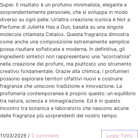
Super. Il risultato è un profumo minimalista, elegante e
sorprendentemente personale, che si sviluppa in modo
diverso su ogni pelle. Un’altra creazione iconica è Not a
Perfume di Juliette Has a Gun, basata su una singola
molecola chiamata Cetalox. Questa fragranza dimostra
come anche una composizione estremamente semplice
possa risultare sofisticata e moderna. In definitiva, gli
ingredienti sintetici non rappresentano una “scorciatoia”
nella creazione dei profumi, ma piuttosto uno strumento
creativo fondamentale. Grazie alla chimica, i profumieri
possono esplorare territori olfattivi nuovi e costruire
fragranze che uniscono tradizione e innovazione. La
profumeria contemporanea è proprio questo: un equilibrio
tra natura, scienza e immaginazione. Ed è in questo
incontro tra botanica e laboratorio che nascono alcune
delle fragranze più sorprendenti del nostro tempo.
11/03/2026
/
0 commenti
Leggi Tutto