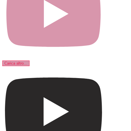
Carica altro…