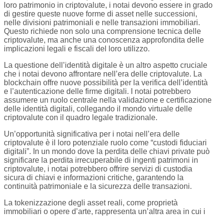
loro patrimonio in criptovalute, i notai devono essere in grado
di gestire queste nuove forme di asset nelle successioni,
nelle divisioni patrimoniali e nelle transazioni immobiliari.
Questo richiede non solo una comprensione tecnica delle
criptovalute, ma anche una conoscenza approfondita delle
implicazioni legali e fiscali del loro utilizzo.
La questione dell’identità digitale è un altro aspetto cruciale
che i notai devono affrontare nell’era delle criptovalute. La
blockchain offre nuove possibilità per la verifica dell’identità
e l’autenticazione delle firme digitali. I notai potrebbero
assumere un ruolo centrale nella validazione e certificazione
delle identità digitali, collegando il mondo virtuale delle
criptovalute con il quadro legale tradizionale.
Un’opportunità significativa per i notai nell’era delle
criptovalute è il loro potenziale ruolo come “custodi fiduciari
digitali”. In un mondo dove la perdita delle chiavi private può
significare la perdita irrecuperabile di ingenti patrimoni in
criptovalute, i notai potrebbero offrire servizi di custodia
sicura di chiavi e informazioni critiche, garantendo la
continuità patrimoniale e la sicurezza delle transazioni.
La tokenizzazione degli asset reali, come proprietà
immobiliari o opere d’arte, rappresenta un’altra area in cui i