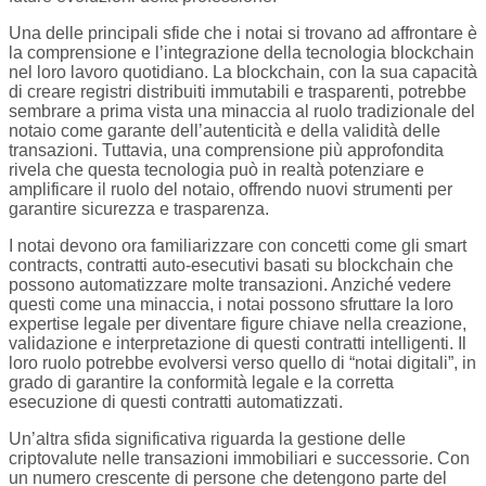
Una delle principali sfide che i notai si trovano ad affrontare è
la comprensione e l’integrazione della tecnologia blockchain
nel loro lavoro quotidiano. La blockchain, con la sua capacità
di creare registri distribuiti immutabili e trasparenti, potrebbe
sembrare a prima vista una minaccia al ruolo tradizionale del
notaio come garante dell’autenticità e della validità delle
transazioni. Tuttavia, una comprensione più approfondita
rivela che questa tecnologia può in realtà potenziare e
amplificare il ruolo del notaio, offrendo nuovi strumenti per
garantire sicurezza e trasparenza.
I notai devono ora familiarizzare con concetti come gli smart
contracts, contratti auto-esecutivi basati su blockchain che
possono automatizzare molte transazioni. Anziché vedere
questi come una minaccia, i notai possono sfruttare la loro
expertise legale per diventare figure chiave nella creazione,
validazione e interpretazione di questi contratti intelligenti. Il
loro ruolo potrebbe evolversi verso quello di “notai digitali”, in
grado di garantire la conformità legale e la corretta
esecuzione di questi contratti automatizzati.
Un’altra sfida significativa riguarda la gestione delle
criptovalute nelle transazioni immobiliari e successorie. Con
un numero crescente di persone che detengono parte del