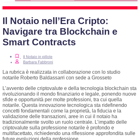
Il Notaio nell’Era Cripto:
Navigare tra Blockchain e
Smart Contracts
Il Notaio in pillole
Barbara Fabbroni
La rubrica è realizzata in collaborazione con lo studio
notarile Roberto Baldassarri con sede a Grosseto
L’avvento delle criptovalute e della tecnologia blockchain sta
rivoluzionando il mondo finanziario e legale, ponendo nuove
sfide e opportunità per molte professioni, tra cui quella
notarile. Questa innovazione tecnologica sta ridefinendo
concetti fondamentali come la proprietà, la fiducia e la
validazione delle transazioni, aree in cui il notaio ha
tradizionalmente svolto un ruolo centrale. L’impatto delle
criptovalute sulla professione notarile è profondo e
multifacettato, richiedendo una riflessione approfondita sulle
future evoluzioni della professione.