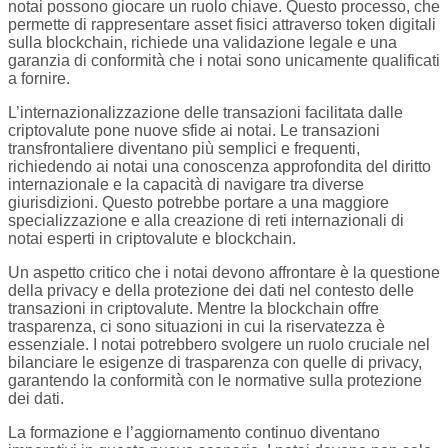
notai possono giocare un ruolo chiave. Questo processo, che
permette di rappresentare asset fisici attraverso token digitali
sulla blockchain, richiede una validazione legale e una
garanzia di conformità che i notai sono unicamente qualificati
a fornire.
L’internazionalizzazione delle transazioni facilitata dalle
criptovalute pone nuove sfide ai notai. Le transazioni
transfrontaliere diventano più semplici e frequenti,
richiedendo ai notai una conoscenza approfondita del diritto
internazionale e la capacità di navigare tra diverse
giurisdizioni. Questo potrebbe portare a una maggiore
specializzazione e alla creazione di reti internazionali di
notai esperti in criptovalute e blockchain.
Un aspetto critico che i notai devono affrontare è la questione
della privacy e della protezione dei dati nel contesto delle
transazioni in criptovalute. Mentre la blockchain offre
trasparenza, ci sono situazioni in cui la riservatezza è
essenziale. I notai potrebbero svolgere un ruolo cruciale nel
bilanciare le esigenze di trasparenza con quelle di privacy,
garantendo la conformità con le normative sulla protezione
dei dati.
La formazione e l’aggiornamento continuo diventano