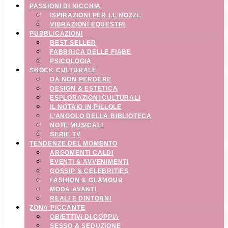
PASSIONI DI NICCHIA
ISPIRAZIONI PER LE NOZZE
VIBRAZIONI EQUESTRI
PUBBLICAZIONI
BEST SELLER
FABBRICA DELLE FIABE
PSICOLOGIA
SHOCK CULTURALE
DA NON PERDERE
DESIGN & ESTETICA
ESPLORAZIONI CULTURALI
IL NOTAIO IN PILLOLE
L’ANGOLO DELLA BIBLIOTECA
NOTE MUSICALI
SERIE TV
TENDENZE DEL MOMENTO
ARGOMENTI CALDI
EVENTI & AVVENIMENTI
GOSSIP & CELEBRITIES
FASHION & GLAMOUR
MODA AVANTI
REALI E DINTORNI
ZONA PICCANTE
OBIETTIVI DI COPPIA
SESSO & SEDUZIONE