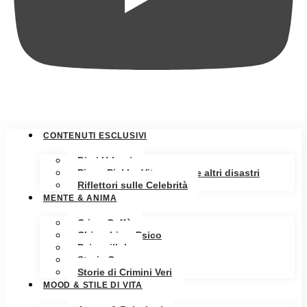
CONTENUTI ESCLUSIVI
Diari Urbani
Pippa Pickle: Vita, amore e altri disastri
Riflettori sulle Celebrità
MENTE & ANIMA
Crime Caffè
Chiacchiere Psico
Psicopillole
Storia Oscura
Storie di Crimini Veri
MOOD & STILE DI VITA