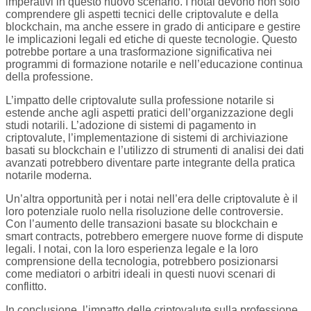
imperativi in questo nuovo scenario. I notai devono non solo
comprendere gli aspetti tecnici delle criptovalute e della
blockchain, ma anche essere in grado di anticipare e gestire
le implicazioni legali ed etiche di queste tecnologie. Questo
potrebbe portare a una trasformazione significativa nei
programmi di formazione notarile e nell’educazione continua
della professione.
L’impatto delle criptovalute sulla professione notarile si
estende anche agli aspetti pratici dell’organizzazione degli
studi notarili. L’adozione di sistemi di pagamento in
criptovalute, l’implementazione di sistemi di archiviazione
basati su blockchain e l’utilizzo di strumenti di analisi dei dati
avanzati potrebbero diventare parte integrante della pratica
notarile moderna.
Un’altra opportunità per i notai nell’era delle criptovalute è il
loro potenziale ruolo nella risoluzione delle controversie.
Con l’aumento delle transazioni basate su blockchain e
smart contracts, potrebbero emergere nuove forme di dispute
legali. I notai, con la loro esperienza legale e la loro
comprensione della tecnologia, potrebbero posizionarsi
come mediatori o arbitri ideali in questi nuovi scenari di
conflitto.
In conclusione, l’impatto delle criptovalute sulla professione