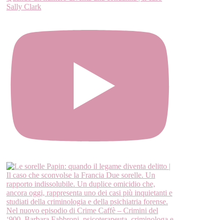
Sally Clark