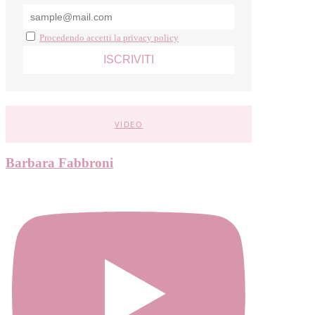
Procedendo accetti la privacy policy
VIDEO
Barbara Fabbroni