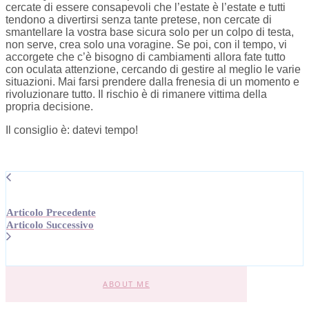
cercate di essere consapevoli che l’estate è l’estate e tutti
tendono a divertirsi senza tante pretese, non cercate di
smantellare la vostra base sicura solo per un colpo di testa,
non serve, crea solo una voragine. Se poi, con il tempo, vi
accorgete che c’è bisogno di cambiamenti allora fate tutto
con oculata attenzione, cercando di gestire al meglio le varie
situazioni. Mai farsi prendere dalla frenesia di un momento e
rivoluzionare tutto. Il rischio è di rimanere vittima della
propria decisione.
Il consiglio è: datevi tempo!
Articolo Precedente
Articolo Successivo
ABOUT ME