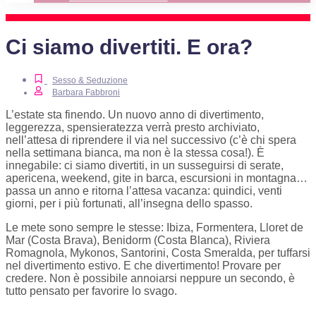
Ci siamo divertiti. E ora?
Sesso & Seduzione
Barbara Fabbroni
L’estate sta finendo. Un nuovo anno di divertimento,
leggerezza, spensieratezza verrà presto archiviato,
nell’attesa di riprendere il via nel successivo (c’è chi spera
nella settimana bianca, ma non è la stessa cosa!). È
innegabile: ci siamo divertiti, in un susseguirsi di serate,
apericena, weekend, gite in barca, escursioni in montagna…
passa un anno e ritorna l’attesa vacanza: quindici, venti
giorni, per i più fortunati, all’insegna dello spasso.
Le mete sono sempre le stesse: Ibiza, Formentera, Lloret de
Mar (Costa Brava), Benidorm (Costa Blanca), Riviera
Romagnola, Mykonos, Santorini, Costa Smeralda, per tuffarsi
nel divertimento estivo. E che divertimento! Provare per
credere. Non è possibile annoiarsi neppure un secondo, è
tutto pensato per favorire lo svago.