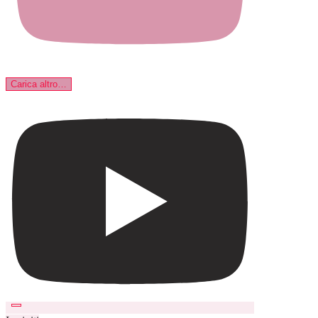
Carica altro…