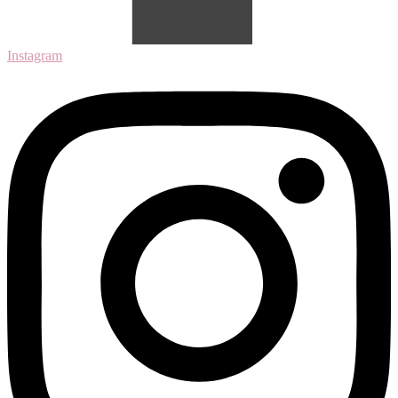
Instagram