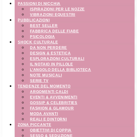
PASSIONI DI NICCHIA
ISPIRAZIONI PER LE NOZZE
VIBRAZIONI EQUESTRI
PUBBLICAZIONI
BEST SELLER
FABBRICA DELLE FIABE
PSICOLOGIA
SHOCK CULTURALE
DA NON PERDERE
DESIGN & ESTETICA
ESPLORAZIONI CULTURALI
IL NOTAIO IN PILLOLE
L’ANGOLO DELLA BIBLIOTECA
NOTE MUSICALI
SERIE TV
TENDENZE DEL MOMENTO
ARGOMENTI CALDI
EVENTI & AVVENIMENTI
GOSSIP & CELEBRITIES
FASHION & GLAMOUR
MODA AVANTI
REALI E DINTORNI
ZONA PICCANTE
OBIETTIVI DI COPPIA
SESSO & SEDUZIONE